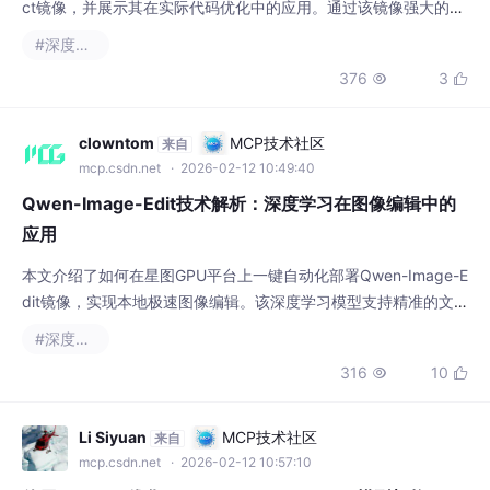
码分析能力，成功诊断并优化CNN图像分类模型的推理性能，显
#深度学习
著提升处理速度，适用于深度学习项目的效率改进。
376
3


clowntom
MCP技术社区
来自
mcp.csdn.net
· 2026-02-12 10:49:40
Qwen-Image-Edit技术解析：深度学习在图像编辑中的
应用
本文介绍了如何在星图GPU平台上一键自动化部署Qwen-Image-E
dit镜像，实现本地极速图像编辑。该深度学习模型支持精准的文
字修改、多图融合等应用场景，可高效完成电商图片优化、社交媒
#深度学习
体内容创作等任务，显著提升图像处理效率与质量。
316
10


Li Siyuan
MCP技术社区
来自
mcp.csdn.net
· 2026-02-12 10:57:10
使用PyTorch优化Qwen-Image-Edit-F2P模型架构