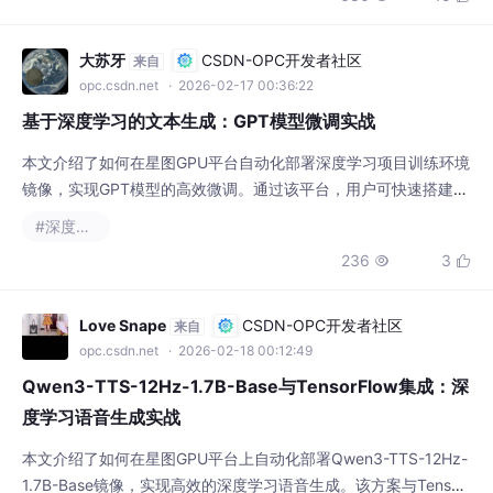
程"。前面已经写完了Transformer系列文章，现在有这么一个疑
大苏牙
CSDN-OPC开发者社区
来自
opc.csdn.net
· 2026-02-17 00:36:22
基于深度学习的文本生成：GPT模型微调实战
本文介绍了如何在星图GPU平台自动化部署深度学习项目训练环境
镜像，实现GPT模型的高效微调。通过该平台，用户可快速搭建文
本生成训练环境，应用于电商文案自动生成、智能客服应答等场
#深度学习
景，显著提升领域特定文本的生成质量与效率。
236
3


Love Snape
CSDN-OPC开发者社区
来自
opc.csdn.net
· 2026-02-18 00:12:49
Qwen3-TTS-12Hz-1.7B-Base与TensorFlow集成：深
度学习语音生成实战
本文介绍了如何在星图GPU平台上自动化部署Qwen3-TTS-12Hz-
1.7B-Base镜像，实现高效的深度学习语音生成。该方案与Tensor
Flow框架深度集成，能够快速构建智能客服语音回复等应用，仅需