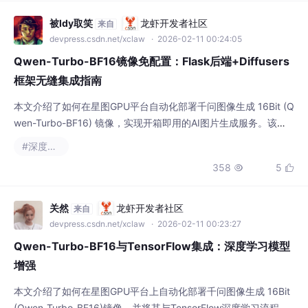
被ldy取笑
龙虾开发者社区
来自
devpress.csdn.net/xclaw
· 2026-02-11 00:24:05
Qwen-Turbo-BF16镜像免配置：Flask后端+Diffusers
框架无缝集成指南
本文介绍了如何在星图GPU平台自动化部署千问图像生成 16Bit (Q
wen-Turbo-BF16) 镜像，实现开箱即用的AI图片生成服务。该镜
像集成了Flask后端和Diffusers框架，支持快速生成高质量图像，
#深度学习
适用于电商配图、社交媒体内容创作等场景，显著提升创作效率。
358
5


关然
龙虾开发者社区
来自
devpress.csdn.net/xclaw
· 2026-02-11 00:23:27
Qwen-Turbo-BF16与TensorFlow集成：深度学习模型
增强
本文介绍了如何在星图GPU平台上自动化部署千问图像生成 16Bit
(Qwen-Turbo-BF16)镜像，并将其与TensorFlow深度学习流程集
成。通过该方案，用户可利用TensorFlow进行图像预处理，再调