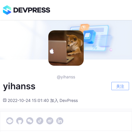
@yihanss
yihanss
关注
2022-10-24 15:01:40 加入 DevPress