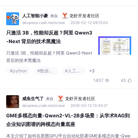
人工智能小豪
龙虾开发者社区
来自
devpress.csdn.net/xclaw
· 2026-02-12 09:15:00
只激活 3B，性能却反超？阿里 Qwen3
-Next 背后的技术黑魔法
只激活 3B，性能却反超？阿里 Qwen3-Next
背后的技术黑魔法
#python
#数据挖掘
#人工智能
+3
1457
45


咸鱼生气了
龙虾开发者社区
来自
devpress.csdn.net/xclaw
· 2026-02-12 10:45:27
GME多模态向量-Qwen2-VL-2B多场景：从学术RAG到
企业知识图谱的跨模态向量底座
本文介绍了如何在星图GPU平台自动化部署GME多模态向量-Qwe