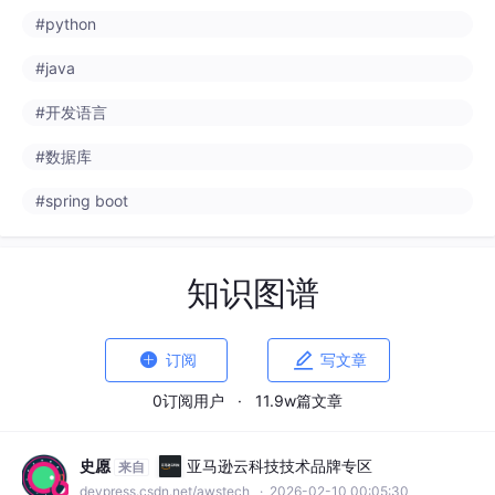
#python
#java
#开发语言
#数据库
#spring boot
知识图谱


订阅
写文章
0订阅用户
·
11.9w篇文章
史愿
亚马逊云科技技术品牌专区
来自
devpress.csdn.net/awstech
· 2026-02-10 00:05:30