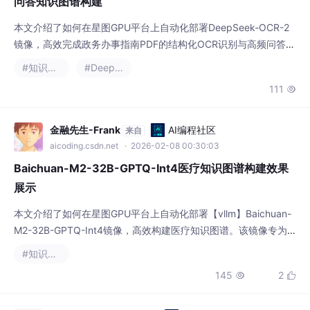
问答知识图谱构建
本文介绍了如何在星图GPU平台上自动化部署DeepSeek-OCR-2
镜像，高效完成政务办事指南PDF的结构化OCR识别与高频问答知
识图谱构建。该方案支持零代码上传、自动提取材料清单/办理时
#知识图谱
#DeepSeek
限等关键信息，并生成可交互的智能问答服务，显著提升政务服务
111

响应效率。
金融先生-Frank
AI编程社区
来自
aicoding.csdn.net
· 2026-02-08 00:30:03
Baichuan-M2-32B-GPTQ-Int4医疗知识图谱构建效果
展示
本文介绍了如何在星图GPU平台上自动化部署【vllm】Baichuan-
M2-32B-GPTQ-Int4镜像，高效构建医疗知识图谱。该镜像专为
医学语义理解优化，可精准完成临床文本中的实体识别、关系抽取
#知识图谱
与结构化建模，典型应用于辅助诊疗决策、指南知识挖掘及用药禁
145
2


忌推理等场景。