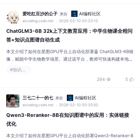
率。
爱吃红豆沙的公子
AI编程社区
来自
aicoding.csdn.net
· 2026-02-10 00:33:10
ChatGLM3-6B 32k上下文教育应用：中学生物课全程问
答+知识点图谱自动生成
本文介绍了如何在星图GPU平台上自动化部署🤖 ChatGLM3-6B镜
像，赋能中学生物教学场景。通过该平台，教师可快速构建本地化
AI助教，实现课堂实时问答、知识点图谱自动生成等核心功能，显
#知识图谱
著提升概念讲解与知识结构化效率。
294
5


三七二十一的七
AI编程社区
来自
aicoding.csdn.net
· 2026-02-10 00:35:50
Qwen3-Reranker-8B在知识图谱中的应用：实体链接
优化
本文介绍了如何在星图GPU平台上自动化部署Qwen3-Reranker-8