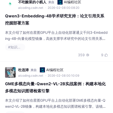
不吃酸菜的小贱人
AI编程社区
来自
aicoding.csdn.net
· 2026-02-08 00:08:20
Qwen3-Embedding-4B学术研究支持：论文引用关系
挖掘部署方案
本文介绍了如何在星图GPU平台上自动化部署通义千问3-Embedd
ing-4B-向量化模型镜像，高效支撑学术研究中的论文引用关系挖
掘。用户可通过Docker一键启动，快速构建本地知识中枢，实现
#知识图谱
跨文献语义检索、隐性引用发现与学术脉络可视化分析。
359
9


杜连涛
AI编程社区
来自
aicoding.csdn.net
· 2026-02-08 00:10:09
GME多模态向量-Qwen2-VL-2B实战案例：构建本地化
多模态知识图谱检索引擎
本文介绍了如何在星图GPU平台上自动化部署GME多模态向量-Q
wen2-VL-2B镜像，构建本地化多模态知识图谱检索引擎。该镜像
支持文字→图片、图片→文字等跨模态检索，典型应用于科研笔