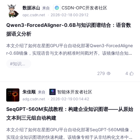
数据冰山
CSDN-OPC开发者社区
来自
opc.csdn.net
· 2026-02-18 00:29:12
Qwen3-ForcedAligner-0.6B与知识图谱结合：语音数
据语义分析
本文介绍了如何在星图GPU平台自动化部署Qwen3-ForcedAligne
r-0.6B镜像，实现语音与文本的精准时间戳对齐。该镜像结合知识
图谱技术，可应用于智能会议分析场景，自动提取关键决策点和行
#知识图谱
动项，提升语音数据的语义理解与结构化处理效率。
279
4


朱佳顺
智能体开发者社区
来自
adg.csdn.net
· 2026-02-19 00:14:42
SeqGPT-560M实战教程：构建企业知识图谱——从原始
文本到三元组自动构建
本文介绍了如何在星图GPU平台自动化部署SeqGPT-560M镜像，
实现企业知识图谱的快速构建。该镜像专精于从非结构化文本中精