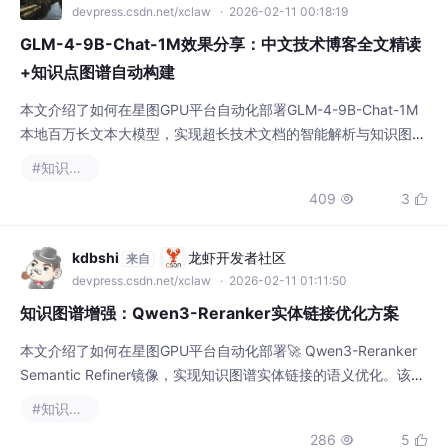
devpress.csdn.net/xclaw
· 2026-02-11 00:18:19
GLM-4-9B-Chat-1M效果分享：中文技术博客全文精读
+知识点图谱自动构建
本文介绍了如何在星图GPU平台自动化部署GLM-4-9B-Chat-1M
本地百万长文本大模型，实现超长技术文档的智能解析与知识图谱
自动构建。该镜像能高效处理百万token文本，适用于技术博客精
#知识图谱
读、代码分析及知识点结构化提取，提升研发与学习效率。
409
3


kdbshi
龙虾开发者社区
来自
devpress.csdn.net/xclaw
· 2026-02-11 01:11:50
知识图谱增强：Qwen3-Reranker实体链接优化方案
本文介绍了如何在星图GPU平台自动化部署🚀 Qwen3-Reranker
Semantic Refiner镜像，实现知识图谱实体链接的语义优化。该工
具通过深度语义匹配和智能重排序，显著提升学术文献、电商商品
#知识图谱
等场景的实体识别准确率，为知识图谱构建提供高效解决方案。
286
5

