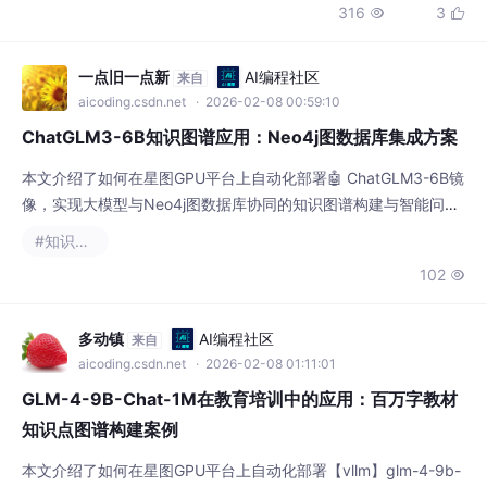
316
3


等场景，显著提升信息处理效率。
一点旧一点新
AI编程社区
来自
aicoding.csdn.net
· 2026-02-08 00:59:10
ChatGLM3-6B知识图谱应用：Neo4j图数据库集成方案
本文介绍了如何在星图GPU平台上自动化部署🤖 ChatGLM3-6B镜
像，实现大模型与Neo4j图数据库协同的知识图谱构建与智能问
答。通过该方案，企业可高效完成技术文档的实体关系抽取、动态
#知识图谱
图谱更新及自然语言到Cypher查询的语义转化，典型应用于智能
102

客服、合规审计与供应链知识管理等场景。
多动镇
AI编程社区
来自
aicoding.csdn.net
· 2026-02-08 01:11:01
GLM-4-9B-Chat-1M在教育培训中的应用：百万字教材
知识点图谱构建案例
本文介绍了如何在星图GPU平台上自动化部署【vllm】glm-4-9b-