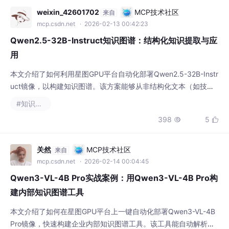
weixin_42601702
MCP技术社区
来自
mcp.csdn.net
· 2026-02-13 00:42:23
Qwen2.5-32B-Instruct知识图谱：结构化知识提取与应
用
本文介绍了如何利用星图GPU平台自动化部署Qwen2.5-32B-Instr
uct镜像，以构建知识图谱。该方案能够从非结构化文本（如技术
文档）中自动提取实体与关系，并生成可视化的知识网络，有效应
#知识图谱
用于企业内部的知识管理与智能问答场景，提升信息检索与梳理效
398
5


率。
关然
MCP技术社区
来自
mcp.csdn.net
· 2026-02-14 00:04:45
Qwen3-VL-4B Pro实战案例：用Qwen3-VL-4B Pro构
建内部知识图谱工具
本文介绍了如何在星图GPU平台上一键自动化部署Qwen3-VL-4B
Pro镜像，快速构建企业内部知识图谱工具。该工具能自动解析技