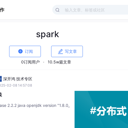
作
spark


订阅
写文章
0订阅用户
·
10.5w篇文章
深开鸿 技术专区
025-02-08 14:57:08
装
2.2.2 java openjdk version "1.8.0_