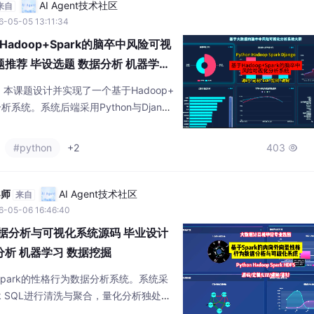
AI Agent技术社区
来自
6-05-05 13:11:34
doop+Spark的脑卒中风险可视
题推荐 毕设选题 数据分析 机器学习
本课题设计并实现了一个基于Hadoop+
析系统。系统后端采用Python与Django
对海量医疗数据进行高效处理与计算。功能
征、性别年龄差异等基础统计分析，还引
#python
+2
403

症状组合，并运用K-Means算法对患者进行
ts将分析结果以图表形式生动呈
导师
AI Agent技术社区
来自
6-05-06 16:46:40
数据分析与可视化系统源码 毕业设计
分析 机器学习 数据挖掘
park的性格行为数据分析系统。系统采
k SQL进行清洗与聚合，量化分析独处时
合K-means聚类算法识别典型行为群