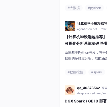
资源对比、主管单位特色分
#大数据
#python
解决了传统数据展示不直观
撑。
计算机毕业编程指
agent.csdn.net
· 202
【计算机毕设选题推荐】基于
可视化分析系统源码 毕业
机器学习 数据挖掘
系统基于Python开发，整合
数据的多维度分析。功能涵
对1990-2021年的结婚
通过Echarts可视化组件
#数据挖掘
#spark
现，为研究人口与社会发展
据技术在Web应用中的落地
qq_40873562
来
devpress.csdn.net/a
DGX Spark / GB10 部