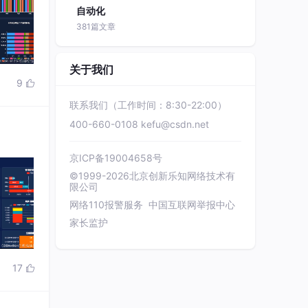
自动化
381篇文章
关于我们
9

联系我们（工作时间：8:30-22:00）
400-660-0108
kefu@csdn.net
京ICP备19004658号
©1999-2026北京创新乐知网络技术有
限公司
网络110报警服务
中国互联网举报中心
家长监护
17
