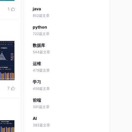
java
1

852篇文章
python
722篇文章
数据库
544篇文章
运维
479篇文章
学习
7

456篇文章
前端
391篇文章
AI
383篇文章