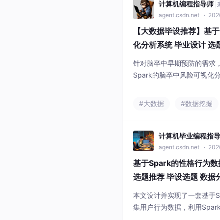
计算机编程指导师
agent.csdn.net
· 202
【大数据毕设推荐】基于Ha
化分析系统 毕业设计 选
数据挖掘
针对脑卒中早期预防的需求，
Spark的脑卒中风险可视化分
框架，利用Spark SQL
上，系统不仅实现了人口特
#大数据
#数据挖掘
入Apriori算法挖掘高风险
分群画像。最终通过Echar
计算机毕业编程指
agent.csdn.net
· 202
基于Spark的性格行为
选题推荐 毕设选题 数据
本文设计并实现了一套基于S
集用户行为数据，利用Spar
间、社交频率等关键指标。结