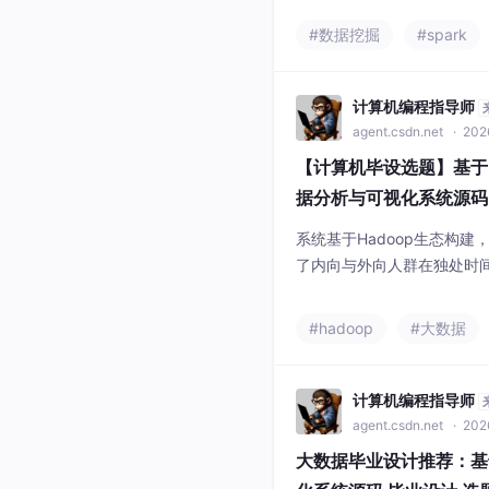
体，并通过Vue+Echar
#数据挖掘
#spark
效区分不同性格的行为模式
计算机编程指导师
agent.csdn.net
· 202
【计算机毕设选题】基于H
据分析与可视化系统源码 
分析 机器学习 数据挖掘
系统基于Hadoop生态构建
了内向与外向人群在独处时
的显著差异。利用K-mea
交指数，并借助Echarts
#hadoop
#大数据
格行为模式提供了客观的数
计算机编程指导师
agent.csdn.net
· 202
大数据毕业设计推荐：基于H