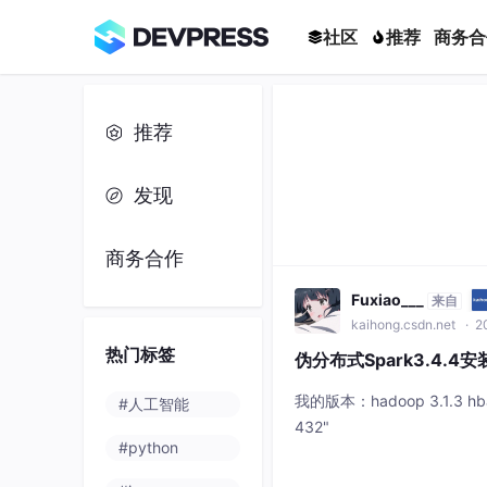
社区
推荐
商务合
推荐
发现
商务合作
Fuxiao___
来自
kaihong.csdn.net
· 2
热门标签
伪分布式Spark3.4.4安
我的版本：hadoop 3.1.3 hbase 
#人工智能
432"
#python