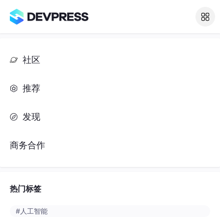
社区
推荐
发现
商务合作
热门标签
#人工智能