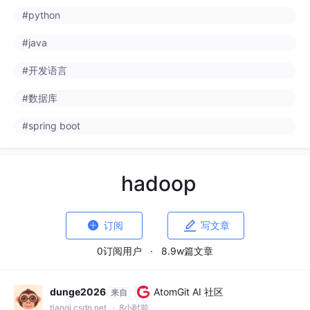
#python
#java
#开发语言
#数据库
#spring boot
hadoop


订阅
写文章
0订阅用户
·
8.9w篇文章
dunge2026
AtomGit AI 社区
来自
tianqi.csdn.net
· 8小时前