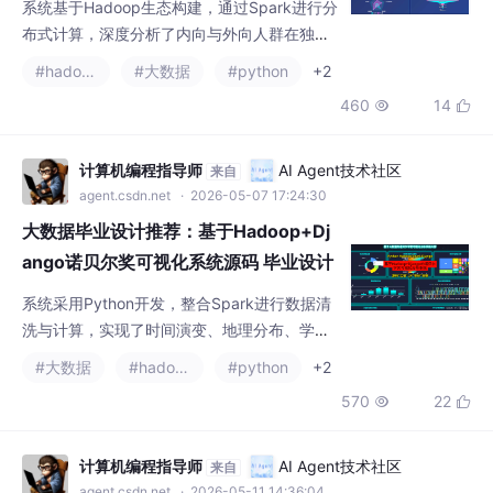
系统基于Hadoop生态构建，通过Spark进行分
分析 机器学习 数据挖掘
布式计算，深度分析了内向与外向人群在独处
时间、社交活动参与度及数字化社交频率上的
#hadoop
#大数据
#python
+2
显著差异。利用K-means聚类算法识别典型行
460
14


为群体，构建综合社交指数，并借助Echarts直
观展示行为画像与相关性网络，为理解性格行
为模式提供了客观的数据支撑。
计算机编程指导师
AI Agent技术社区
来自
agent.csdn.net
· 2026-05-07 17:24:30
大数据毕业设计推荐：基于Hadoop+Dj
ango诺贝尔奖可视化系统源码 毕业设计
选题推荐 毕设选题 数据分析 机器学习
系统采用Python开发，整合Spark进行数据清
数据挖掘
洗与计算，实现了时间演变、地理分布、学科
特征等多维度分析。前端利用ECharts将复杂
#大数据
#hadoop
#python
+2
的统计结果直观展示，帮助用户洞察科研趋势
570
22


与人才流动规律，适合大数据技术实战学习。
计算机编程指导师
AI Agent技术社区
来自
agent.csdn.net
· 2026-05-11 14:36:04