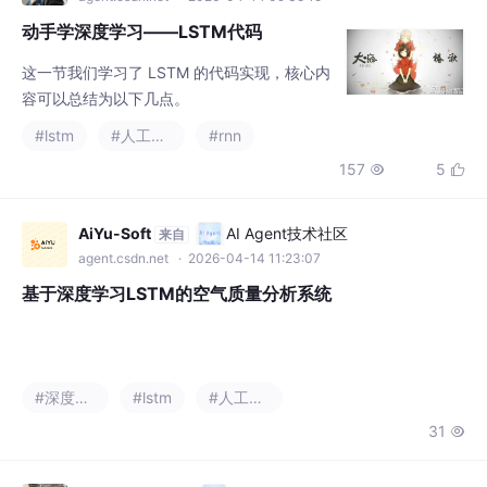
动手学深度学习——LSTM代码
这一节我们学习了 LSTM 的代码实现，核心内
容可以总结为以下几点。
#lstm
#人工智能
#rnn
157
5


AiYu-Soft
AI Agent技术社区
来自
agent.csdn.net
· 2026-04-14 11:23:07
基于深度学习LSTM的空气质量分析系统
#深度学习
#lstm
#人工智能
31
