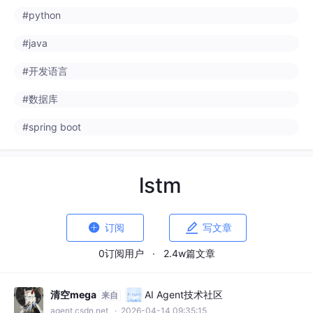
#python
#java
#开发语言
#数据库
#spring boot
lstm


订阅
写文章
0订阅用户
·
2.4w篇文章
清空mega
AI Agent技术社区
来自
agent.csdn.net
· 2026-04-14 09:35:15