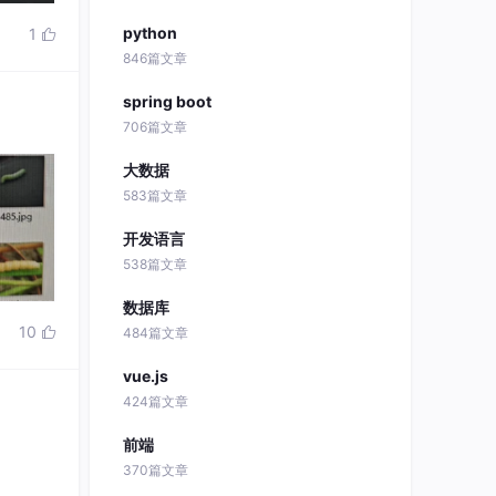
python
1

846篇文章
spring boot
706篇文章
大数据
583篇文章
开发语言
538篇文章
数据库
10

484篇文章
vue.js
424篇文章
前端
370篇文章