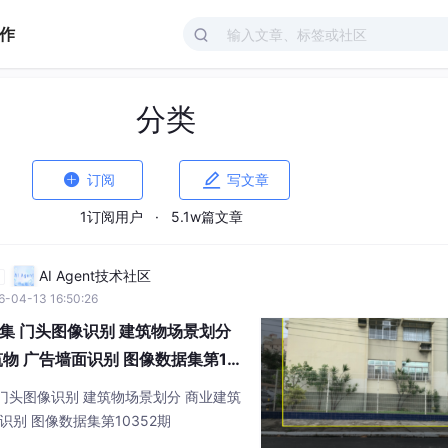
作
分类


订阅
写文章
1订阅用户
·
5.1w篇文章
AI Agent技术社区
自
6-04-13 16:50:26
集 门头图像识别 建筑物场景划分
物 广告墙面识别 图像数据集第103
门头图像识别 建筑物场景划分 商业建筑
识别 图像数据集第10352期