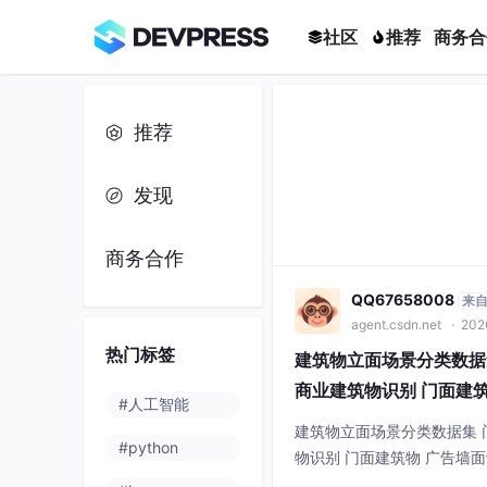
社区
推荐
商务合
推荐
发现
商务合作
QQ67658008
来
agent.csdn.net
· 202
热门标签
建筑物立面场景分类数据
商业建筑物识别 门面建筑
#人工智能
52期
建筑物立面场景分类数据集 
#python
物识别 门面建筑物 广告墙面