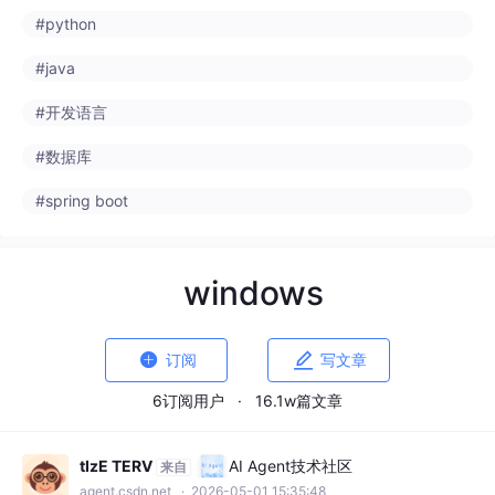
#python
#java
#开发语言
#数据库
#spring boot
windows


订阅
写文章
6订阅用户
·
16.1w篇文章
tIzE TERV
AI Agent技术社区
来自
agent.csdn.net
· 2026-05-01 15:35:48