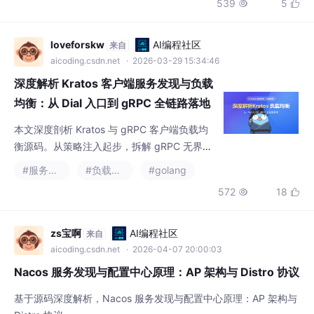
loveforskw
AI编程社区
来自
aicoding.csdn.net
· 2026-03-29 15:34:46
深度解析 Kratos 客户端服务发现与负载
均衡：从 Dial 入口到 gRPC 全链路落地
（下篇）
本文深度剖析 Kratos 与 gRPC 客户端负载均
衡源码。从策略注入起步，拆解 gRPC 无界队
列及 SubConn 状态机流转。揭秘如何通过 Pi
#服务发现
#负载均衡
#golang
cker 机制将自定义算法无缝融入底层 TCP 连
572
18


接池，带你看透 RPC 请求的选路黑盒。
zs宝啊
AI编程社区
来自
aicoding.csdn.net
· 2026-04-07 20:00:03
Nacos 服务发现与配置中心原理：AP 架构与 Distro 协议
基于源码深度解析，Nacos 服务发现与配置中心原理：AP 架构与
Distro 协议
#服务发现