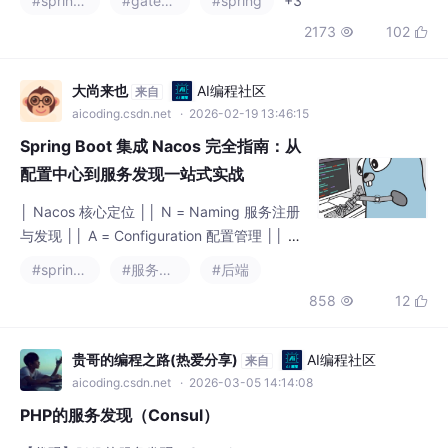
大尚来也
AI编程社区
来自
aicoding.csdn.net
· 2026-02-19 13:46:15
Spring Boot 集成 Nacos 完全指南：从
配置中心到服务发现一站式实战
│ Nacos 核心定位 ││ N = Naming 服务注册
与发现 ││ A = Configuration 配置管理 ││ C
= Service 微服务治理 ││ O = O&M 运维监控
#spring boot
#服务发现
#后端
││ S = System 系统支撑 ││ Spring Boot +
858
12


Nacos 集成要点 ││ ✅ 依赖版本：Spring Clo
ud Alibaba 2023.0.x + Nacos 2.3.x │
贵哥的编程之路(热爱分享)
AI编程社区
来自
aicoding.csdn.net
· 2026-03-05 14:14:08
PHP的服务发现（Consul）
【代码】PHP的服务发现（Consul）