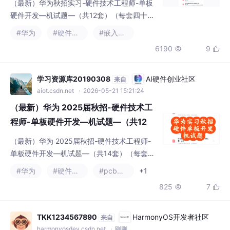
硬件开发—机试题—（共12套）（每套四十
题）
#华为
#硬件架构
#嵌入式硬件
6190
9


学习资源库20190308
AI硬件创业社区
来自
aiot.csdn.net
· 2026-05-21 15:21:24
（最新）华为 2025届秋招-硬件技术工
程师-单板硬件开发—机试题—（共12
套）（每套四十题）
（最新）华为 2025届秋招-硬件技术工程师-
单板硬件开发—机试题—（共14套）（每套四
十题）
#华为
#硬件架构
#pcb工艺
+1
825
7


TKK1234567890
HarmonyOS开发者社区
来自
harmonyosdev.csdn.net
· 刚刚