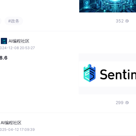
景落地验证，实现了政务系统并发能力提
险降低、运维成本下降、服务效能升级的
#政务
352

AI编程社区
024-12-08 20:53:27
8.6
299

AI编程社区
025-04-12 17:09:39