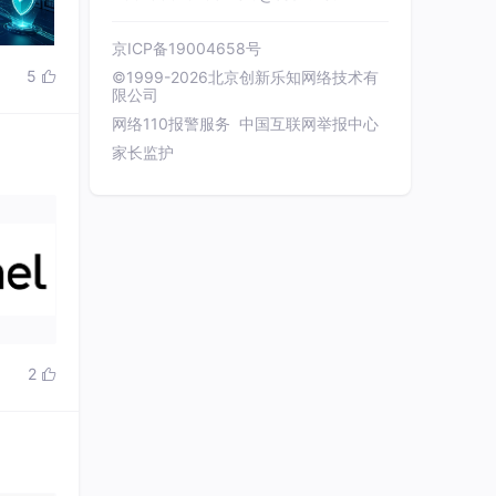
京ICP备19004658号
5
©1999-2026北京创新乐知网络技术有

限公司
网络110报警服务
中国互联网举报中心
家长监护
2
