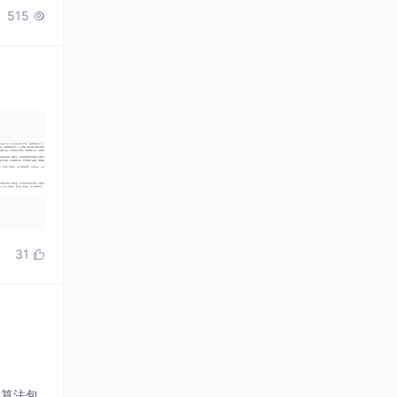
515

31

要算法包