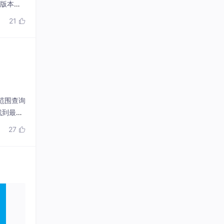
塞版本）
21

范围查询
找到最佳
27
