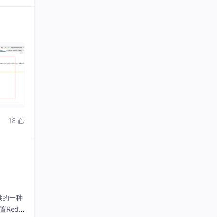
18

提供的一种
edis