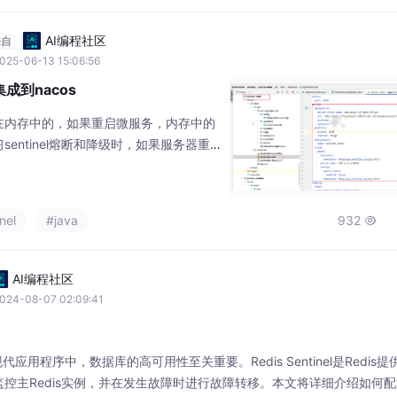
AI编程社区
来自
025-06-13 15:06:56
el集成到nacos
在内存中的，如果重启微服务，内存中的
entinel熔断和降级时，如果服务器重
。大家记得命名空间是区分服务和prop
一对应，比如dev、prod、test，都要保
是当我们重启下微服务，再次频繁刷新
nel
#java
932

明规则失效了。如上创建配置，记得这是
AI编程社区
024-08-07 02:09:41
指南在现代应用程序中，数据库的高可用性至关重要。Redis Sentinel是Redis
控主Redis实例，并在发生故障时进行故障转移。本文将详细介绍如何配置R