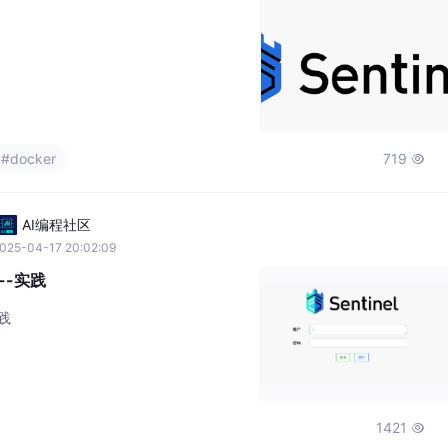
#docker
719

AI编程社区
025-04-17 20:02:09
--实践
实践
1421
