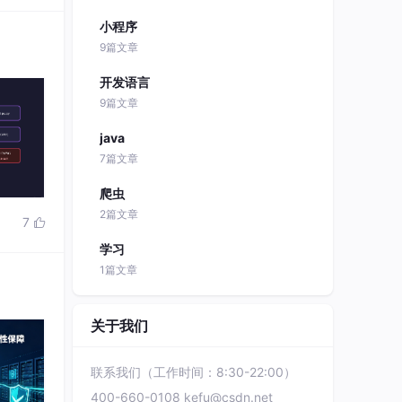
小程序
9篇文章
开发语言
9篇文章
java
7篇文章
爬虫
2篇文章
7

学习
1篇文章
关于我们
联系我们（工作时间：8:30-22:00）
400-660-0108
kefu@csdn.net