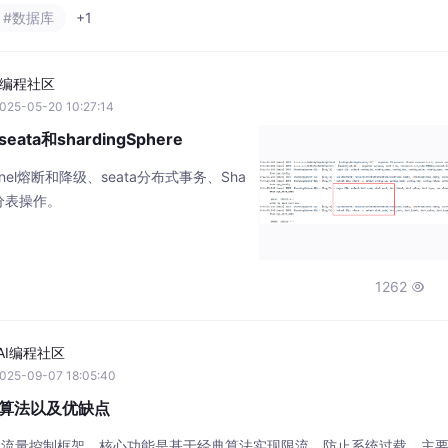
程和具体代码示例。一、总体流程在开始之前，让我们先...
#数据库
+1
I编程社区
025-05-20 10:27:14
ata和shardingSphere
inel熔断和降级、seata分布式事务、Sha
和分表操作。
1262

AI编程社区
025-09-07 18:05:40
几种算法以及优缺点
里开源的流量控制框架，核心功能是基于经典算法实现限流，防止系统过载。主