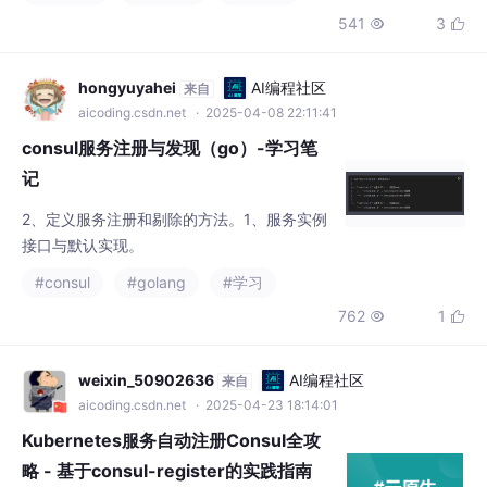
hongyuyahei
AI编程社区
来自
aicoding.csdn.net
· 2025-04-08 22:11:41
consul服务注册与发现（go）-学习笔
记
2、定义服务注册和剔除的方法。1、服务实例
接口与默认实现。
#consul
#golang
#学习
762
1


weixin_50902636
AI编程社区
来自
aicoding.csdn.net
· 2025-04-23 18:14:01
Kubernetes服务自动注册Consul全攻
略 - 基于consul-register的实践指南
在云原生架构中，服务发现是微服务治理的关
键环节。本文将详细介绍如何通过kube-cons
ul-register实现Kubernetes服务到Consul的自