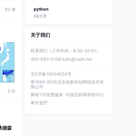
python
92

8篇文章
关于我们
联系我们（工作时间：8:30-22:00）
400-660-0108
kefu@csdn.net
京ICP备19004658号
©1999-2026北京创新乐知网络技术有
限公司
3

网络110报警服务
中国互联网举报中心
家长监护
桑德森