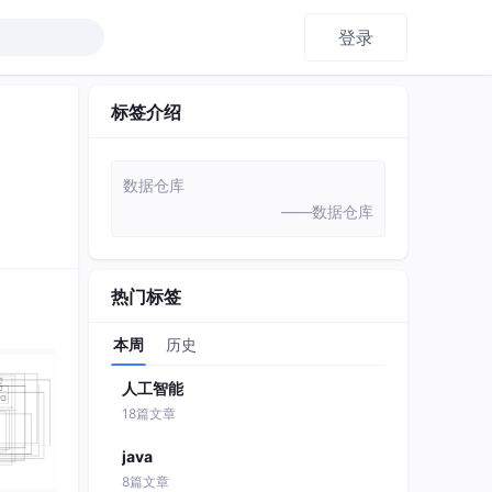
登录
标签介绍
数据仓库
——数据仓库
热门标签
本周
历史
人工智能
18篇文章
java
8篇文章