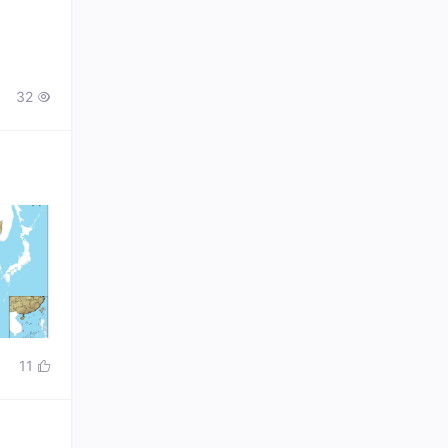
32

11
