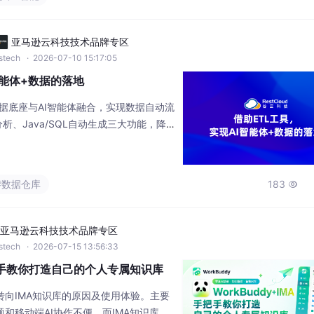
2025年的51%。 行业主要企业分为两
、荣联汇智、诺力股份、今天国际，提供
亚马逊云科技技术品牌专区
wstech
· 2026-07-10 15:17:05
智能体+数据的落地
化数据底座与AI智能体融合，实现数据自动流
析、Java/SQL自动生成三大功能，降
低成本快速完成智能化转型。
#数据仓库
183

亚马逊云科技技术品牌专区
wstech
· 2026-07-15 13:56:33
 手把手教你打造自己的个人专属知识库
an转向IMA知识库的原因及使用体验。主要
问题和移动端AI协作不便，而IMA知识库无