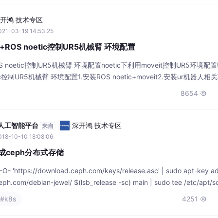
开鸿 技术专区
21-03-19 14:53:25
it+ROS noetic控制UR5机械臂 环境配置
+ROS noetic控制UR5机械臂 环境配置noetic下利用moveit控制UR5环境配置U
etic控制UR5机械臂 环境配置1.安装ROS noetic+moveit2.安装ur机器人相
oveit具体流程可以参考wiki上的官方例程wiki百科 ROS Ubun
8654

站式人工智能平台
深开鸿 技术专区
来自
18-10-10 18:08:06
成ceph分布式存储
- 'https://download.ceph.com/keys/release.asc' | sudo apt-key a
ph.com/debian-jewel/ $(lsb_release -sc) main | sudo tee /etc/apt/so
#k8s
4251
