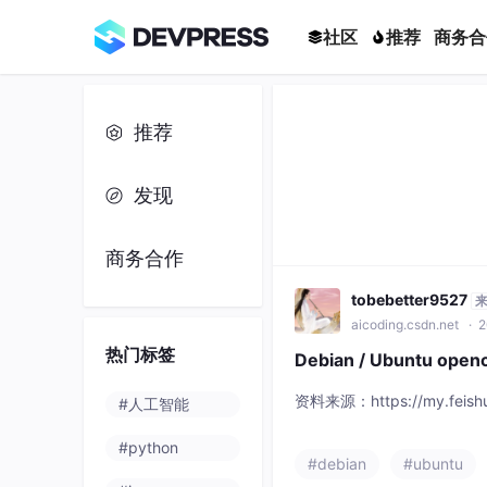
社区
推荐
商务合
推荐
发现
商务合作
tobebetter9527
aicoding.csdn.net
· 2
热门标签
Debian / Ubuntu o
资料来源：https://my.feish
#人工智能
#python
#debian
#ubuntu