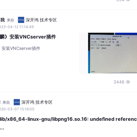
一个叫 pytho
遇我
深开鸿 技术专区
来自
23-04-12 11:14:49
》安装VNCserver插件
装VNCserver插件
3448

湖
深开鸿 技术专区
来自
020-03-07 15:16:00
x86_64-linux-gnu/libpng16.so.16: undefined reference
..