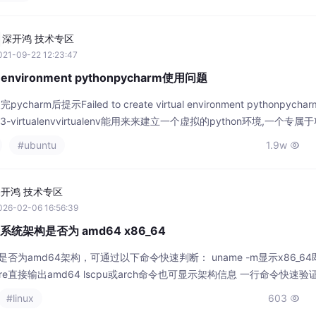
维护，即使设备关机、操作系统崩溃或蓝
操作‌。支持远程开机、重启、BIOS设置
深开鸿 技术专区
21-09-22 12:23:47
tual environment pythonpycharm使用问题
pycharm后提示Failed to create virtual environment pythonpyc
python3-virtualenvvirtualenv能用来来建立一个虚拟的python环境,一个专
#ubuntu
1.9w

开鸿 技术专区
026-02-06 16:56:39
器的系统架构是否为 amd64 x86_64
务器是否为amd64架构，可通过以下命令快速判断： uname -m显示x86_64
chitecture直接输出amd64 lscpu或arch命令也可显示架构信息 一行命令快速验
 ] && echo &quo
#linux
603
