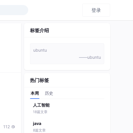
登录
标签介绍
ubuntu
——ubuntu
热门标签
本周
历史
人工智能
18篇文章
java
112

8篇文章