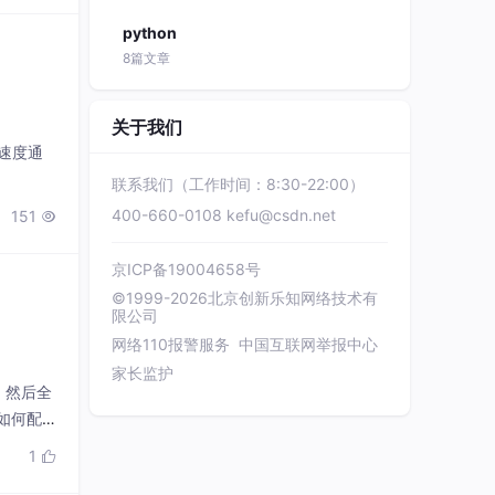
python
8篇文章
关于我们
载速度通
联系我们（工作时间：8:30-22:00）
400-660-0108
kefu@csdn.net
151

京ICP备19004658号
©1999-2026北京创新乐知网络技术有
限公司
网络110报警服务
中国互联网举报中心
家长监护
m，然后全
如何配
过修改.c
1
