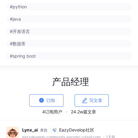
#python
#java
#开发语言
#数据库
#spring boot
产品经理


订阅
写文章
4订阅用户
·
24.2w篇文章
Lynx_ai
EazyDevelop社区
来自
eazydevelop-community.eazytec-cloud.com
· 1天前