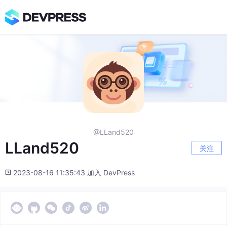
@LLand520
LLand520
关注
2023-08-16 11:35:43 加入 DevPress