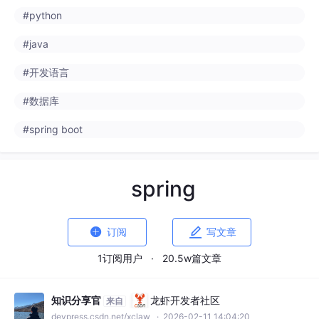
#python
#java
#开发语言
#数据库
#spring boot
spring


订阅
写文章
1订阅用户
·
20.5w篇文章
知识分享官
龙虾开发者社区
来自
devpress.csdn.net/xclaw
· 2026-02-11 14:04:20