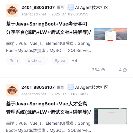
型项目还是大
基于Java+SpringBoot+Vue考研学习
分享平台(源码+LW+调试文档+讲解等)/
考研资料分享/考研经验交流/考研学习网
前端：Vue、Vue.js、ElementUI后端：Spring
站/考研备考平台/考研论坛/研究生考试
Boot+Mybatis数据库：MySQL、SQLServer
学习/考研在线学习/考研学习社区
开发工具：IDEA、Eclipse、Navicat等✌关于
#nio
#sdkman
#java
+4
毕设项目技术实现问题讲解也可以给我留言咨
364
4


询！！！Vue 在程序设计中具有诸多优势。它
的简洁语法、组件化开发、强大的指令系统和
有效的状态管理，使得程序设计者能够快速构
2401_88036107
AI Agent技术社区
来自
建出高性能、交互性强的应用程序。无论是小
agent.csdn.net
· 2025-07-10 07:04:37
型项目还是大
基于Java+SpringBoot+Vue人才公寓
管理系统(源码+LW+调试文档+讲解等)/
人才公寓管理软件/人才公寓信息化平台/
前端：Vue、Vue.js、ElementUI后端：Spring
人才公寓智能化系统/公寓管理系统/人才
Boot+Mybatis数据库：MySQL、SQLServer
公寓解决方案/人才公寓租赁系统
开发工具：IDEA、Eclipse、Navicat等✌关于
#java-ee
#nio
#kafka
+4
毕设项目技术实现问题讲解也可以给我留言咨