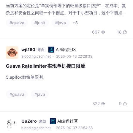
常是合适的。
#guava
#junit
#java
+3
667
18


wjt160
AI编程社区
来自
aicoding.csdn.net
· 2026-05-13 22:28:39
Guava Ratelimiter实现单机接口限流
5.apifox做简单压测。
#guava
#java
322
9


QuZero
AI编程社区
来自
aicoding.csdn.net
· 2026-06-07 22:54:58
Guava Cache Deep Dive