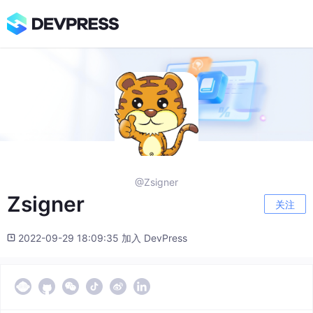
@Zsigner
Zsigner
关注
2022-09-29 18:09:35 加入 DevPress