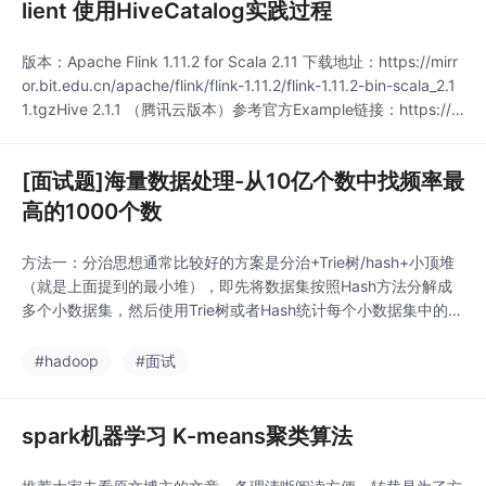
lient 使用HiveCatalog实践过程
版本：Apache Flink 1.11.2 for Scala 2.11 下载地址：https://mirr
or.bit.edu.cn/apache/flink/flink-1.11.2/flink-1.11.2-bin-scala_2.1
1.tgzHive 2.1.1 （腾讯云版本）参考官方Example链接：https://c
i.apache.org/projects/flink/flink
[面试题]海量数据处理-从10亿个数中找频率最
高的1000个数
方法一：分治思想通常比较好的方案是分治+Trie树/hash+小顶堆
（就是上面提到的最小堆），即先将数据集按照Hash方法分解成
多个小数据集，然后使用Trie树或者Hash统计每个小数据集中的q
uery词频，之后用小顶堆求出每个数据集中出现频率最高的前K个
数，最后在所有top K中求出最终的top K。方法二：hadoop的ma
#hadoop
#面试
p,reducetop K问题很适合采用MapReduce...
spark机器学习 K-means聚类算法