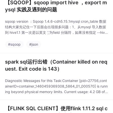
【SQOOP】sqoop import hive ，export m
ysql 实践及遇到的问题
sqoop version ：Sqoop 1.4.6-cdh5.15.1mysql cron_table 数据
结构大家先记住一下后面会出现很多问题：1、从mysql 导入数据
到 hive1.1 第一次是以英文 ','为field 分隔符，如果没有指定 --hive
-table default.xxxx，默认为mysql的表名: cron_tasksqoop imp
or...
#sqoop
#json
spark sql运行出错（Container killed on req
uest. Exit code is 143）
Diagnostic Messages for this Task:Container [pid=27756,cont
ainerID=container_1460459369308_5864_01_000570] is runn
ing beyond physical memory limits. Current usage: 4.2 GB of
4 GB physical memory used;
【FLINK SQL CLIENT】使用flink 1.11.2 sql c