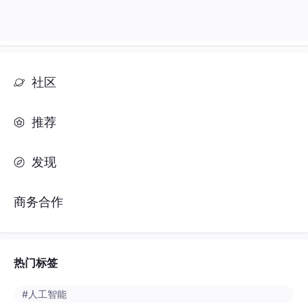
发现
商务合作
热门标签
#人工智能
#python
#java
#开发语言
#数据库
#spring boot