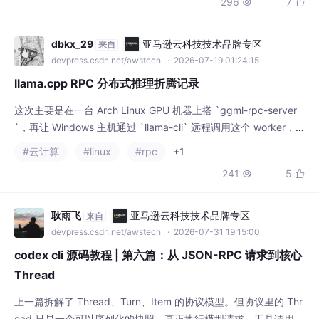
完成 `llama.cpp` 的 RPC 推理链路验证。
#云计算
#linux
#rpc
+1
241
5


耿雨飞
亚马逊云科技技术品牌专区
来自
devpress.csdn.net/awstech
· 2026-07-31 19:15:00
codex cli 源码教程 | 第六篇：从 JSON-RPC 请求到核心
Thread
上一篇拆解了 Thread、Turn、Item 的协议模型。但协议里的 Thr
ead 只是一个可以序列化的快照。真正执行模型请求、工具调用和
审批流程的，是 Core 中长期存活的与Session。本篇沿着这条真
#json
#rpc
#网络
实调用链阅读源码，并在最后实现一个最小 stdio 客户端。
64
1


武汉红喜
AI Agent技术社区
来自
agent.csdn.net
· 2026-08-03 11:33:24
当 RPC 框架学会说 AI 的语言：Jaws MCP 桥接与 REST