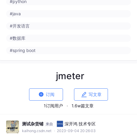
#java
#开发语言
#数据库
#spring boot
jmeter


订阅
写文章
1订阅用户
·
1.6w篇文章
测试杂货铺
深开鸿 技术专区
来自
kaihong.csdn.net
· 2023-09-04 20:26:03