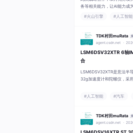
务等相关能力，让AI能力成
未来，东风汽车与火山引擎
#火山引擎
#人工智能
应用，共同打造面向未来的
作，双方
TDK村田muRata
agent.csdn.net
· 202
LSM6DSV32XTR 6
合
LSM6DSV32XTR是意
32g加速度计和陀螺仪，采用
据。该器件具有低功耗特性（
算功能，包括嵌入式机器学习核
#人工智能
#汽车
性自适应自配置(ASC)功
性包含Qvar电荷检测、模拟
TDK村田muRata
agent.csdn.net
· 202
LSM6DSV16XTR ST