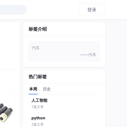
登录
标签介绍
汽车
——汽车
热门标签
本周
历史
人工智能
7篇文章
python
2篇文章