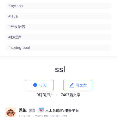
#java
#开发语言
#数据库
#spring boot
ssl


订阅
写文章
0订阅用户
·
7407篇文章
浮芷.
人工智能6S服务平台
来自
ai6s.net
· 2026-08-06 16:06:23
鸿蒙证书体系高级应用：应用签名证书/