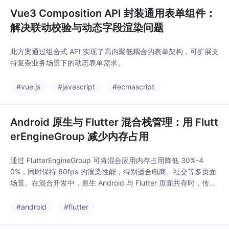
Vue3 Composition API 封装通用表单组件：
解决联动校验与动态字段渲染问题
此方案通过组合式 API 实现了高内聚低耦合的表单架构，可扩展支
持复杂业务场景下的动态表单需求。
#vue.js
#javascript
#ecmascript
Android 原生与 Flutter 混合栈管理：用 Flutt
erEngineGroup 减少内存占用
通过 FlutterEngineGroup 可将混合应用内存占用降低 30%-4
0%，同时保持 60fps 的渲染性能，特别适合电商、社交等多页面
场景。在混合开发中，原生 Android 与 Flutter 页面共存时，传统
单引擎模式会因重复初始化导致内存激增。测试设备：Pixel 4 (An
droid 12)，Dart 版本 2.19。通过共享资源实现轻量级引擎管理，
#android
#flutter
显著降低内存占用。