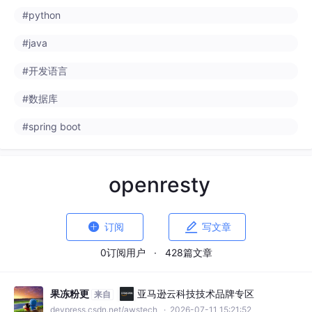
#python
#java
#开发语言
#数据库
#spring boot
openresty


订阅
写文章
0订阅用户
·
428篇文章
果冻粉更
亚马逊云科技技术品牌专区
来自
devpress.csdn.net/awstech
· 2026-07-11 15:21:52