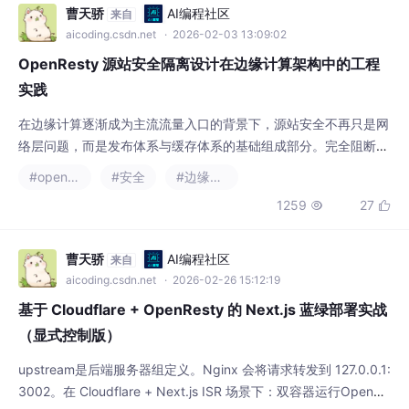
曹天骄
AI编程社区
来自
aicoding.csdn.net
· 2026-02-03 13:09:02
OpenResty 源站安全隔离设计在边缘计算架构中的工程
实践
在边缘计算逐渐成为主流流量入口的背景下，源站安全不再只是网
络层问题，而是发布体系与缓存体系的基础组成部分。完全阻断公
网直连保证边缘发布策略生效提升整体系统安全性与稳定性安全、
#openresty
#安全
#边缘计算
高性能、自动化的企业级边缘发布架构体系。
1259
27


曹天骄
AI编程社区
来自
aicoding.csdn.net
· 2026-02-26 15:12:19
基于 Cloudflare + OpenResty 的 Next.js 蓝绿部署实战
（显式控制版）
upstream是后端服务器组定义。Nginx 会将请求转发到 127.0.0.1:
3002。在 Cloudflare + Next.js ISR 场景下：双容器运行OpenRe