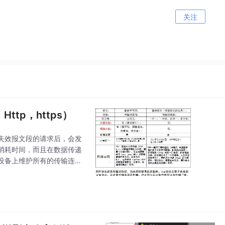
关注
ttp，https）
失效报文段的请求后，会发
消耗时间，而且在数据传递
设备上维护所有的传输连
在TCP在传递数据之前，会