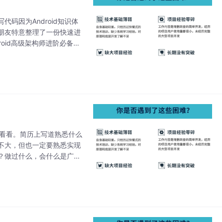
码因为Android知识体
朋友特意整理了一份快速进
droid高级架构师进阶必备的
上看看。简历上写道熟悉什么
不大，但也一定要熟悉实现
？做过什么，会什么是广度
人学习能力和解决问题的态