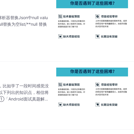
换Json中null valu
null替换为空list/**null 替换
，比如学了一段时间感觉没
以下列出的知识点，相信将
Android面试真题解析
roid学习笔记总结+移动架