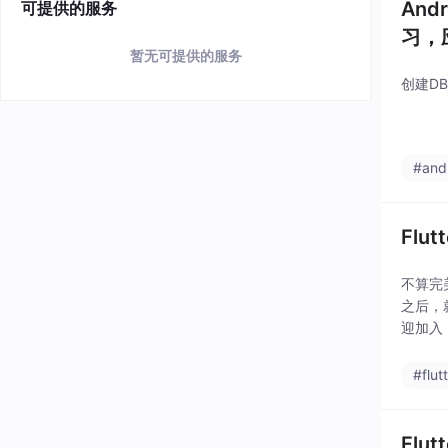
An
可提供的服务
习，
暂无可提供的服务
创建DB
#and
Flut
不算完
之后，
迎加入
3年上
#flut
Flu