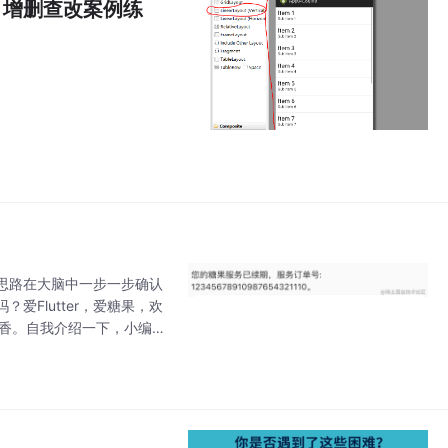
练习：增删查改案例练
思路在大脑中一步一步确认
Flutter，爱糖果，欢
，真香。自我介绍一下，小编1
阿里一直到现在。