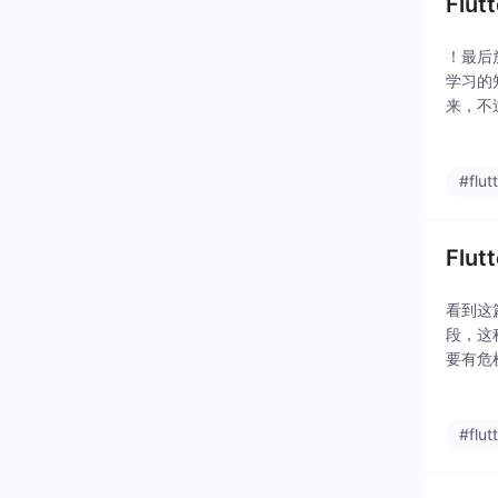
Flu
！最后
学习的
来，不
网上搜
他本身
#flut
Flu
看到这
段，这
要有危
不难，
上每一
#flut