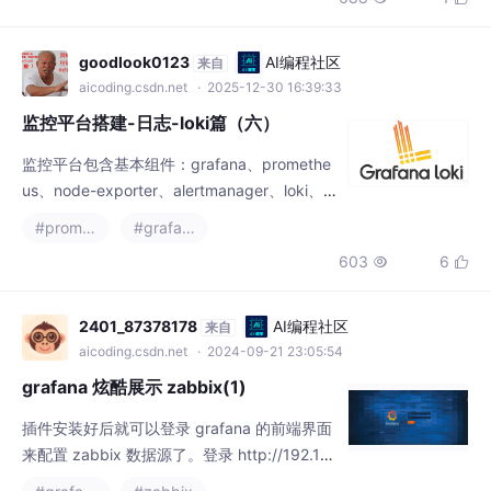
goodlook0123
AI编程社区
来自
aicoding.csdn.net
· 2025-12-30 16:39:33
监控平台搭建-日志-loki篇（六）
监控平台包含基本组件：grafana、promethe
us、node-exporter、alertmanager、loki、al
loy，实现对服务器的监控，对Java应用的监
#prometheus
#grafana
控，对服务器异常的报警，对Java服务异常的
603
6


报警，日志的抽取和查看
2401_87378178
AI编程社区
来自
aicoding.csdn.net
· 2024-09-21 23:05:54
grafana 炫酷展示 zabbix(1)
插件安装好后就可以登录 grafana 的前端界面
来配置 zabbix 数据源了。登录 http://192.16
8.43.39:3000，如图。注意：url填写 zabbix