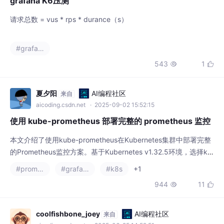
grafana K6压测
请求总数 = vus * rps * durance（s）
#grafana
543
1


夏夕阳
AI编程社区
来自
aicoding.csdn.net
· 2025-09-02 15:52:15
使用 kube-prometheus 部署完整的 prometheus 监控
本文介绍了使用kube-prometheus在Kubernetes集群中部署完整
的Prometheus监控方案。基于Kubernetes v1.32.5环境，选择ku
be-prometheus release-0.16版本，部署内容包括：通过NodePo
#prometheus
#grafana
#k8s
+1
rt暴露Prometheus、Grafana和Alertmanager服务；为Promethe
944
11


us启用basic-auth认证；配置多副本部署并集
coolfishbone_joey
AI编程社区
来自