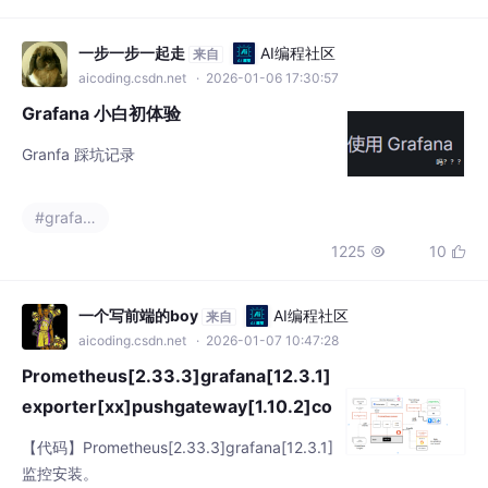
一步一步一起走
AI编程社区
来自
aicoding.csdn.net
· 2026-01-06 17:30:57
Grafana 小白初体验
Granfa 踩坑记录
#grafana
1225
10


一个写前端的boy
AI编程社区
来自
aicoding.csdn.net
· 2026-01-07 10:47:28
Prometheus[2.33.3]grafana[12.3.1]
exporter[xx]pushgateway[1.10.2]co
nsul[1.22.2] 监控安装
【代码】Prometheus[2.33.3]grafana[12.3.1]
监控安装。