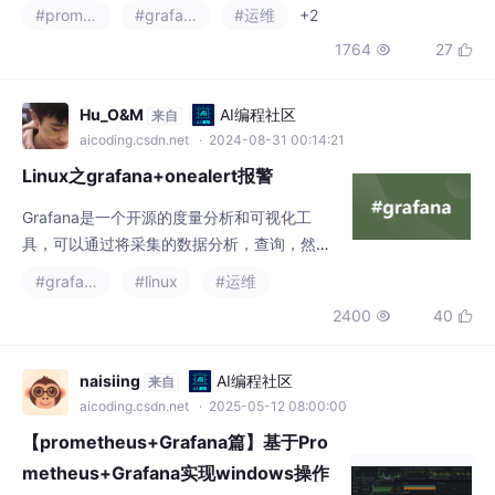
#prometheus
#grafana
#运维
+2
1764
27


Hu_O&M
AI编程社区
来自
aicoding.csdn.net
· 2024-08-31 00:14:21
Linux之grafana+onealert报警
Grafana是一个开源的度量分析和可视化工
具，可以通过将采集的数据分析，查询，然后
进行可视化的展示,并能实现报警。
#grafana
#linux
#运维
2400
40


naisiing
AI编程社区
来自
aicoding.csdn.net
· 2025-05-12 08:00:00
【prometheus+Grafana篇】基于Pro
metheus+Grafana实现windows操作