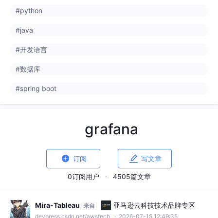
#python
#java
#开发语言
#数据库
#spring boot
grafana


订阅
写文章
0订阅用户
·
4505篇文章
Mira-Tableau
亚马逊云科技技术品牌专区
来自
devpress.csdn.net/awstech
· 2026-07-15 12:49:35