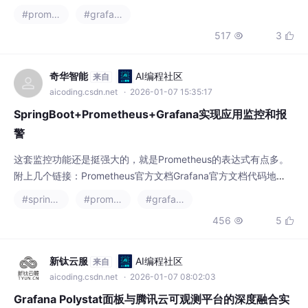
#prometheus
#grafana
517
3


奇华智能
AI编程社区
来自
aicoding.csdn.net
· 2026-01-07 15:35:17
SpringBoot+Prometheus+Grafana实现应用监控和报
警
这套监控功能还是挺强大的，就是Prometheus的表达式有点多。
附上几个链接：Prometheus官方文档Grafana官方文档代码地
址。
#spring boot
#prometheus
#grafana
456
5


新钛云服
AI编程社区
来自
aicoding.csdn.net
· 2026-01-07 08:02:03
Grafana Polystat面板与腾讯云可观测平台的深度融合实