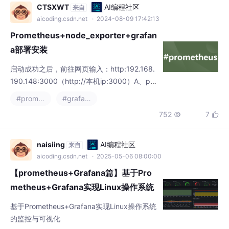
CTSXWT
AI编程社区
来自
aicoding.csdn.net
· 2024-08-09 17:42:13
Prometheus+node_exporter+grafan
a部署安装
启动成功之后，前往网页输入：http:192.168.
190.148:3000（http://本机ip:3000）A、pki
ll prometheus##终止Prometheus进程（因为
#prometheus
#grafana
第③步启动了Prometheus）E、systemctl st
752
7


atus prometheus.service##查看Prometheus
状态。D、systemctl start prometheus.servi
c
naisiing
AI编程社区
来自
aicoding.csdn.net
· 2025-05-06 08:00:00
【prometheus+Grafana篇】基于Pro
metheus+Grafana实现Linux操作系统
的监控与可视化
基于Prometheus+Grafana实现Linux操作系统
的监控与可视化