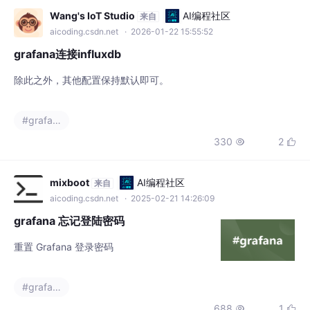
Wang's IoT Studio
AI编程社区
来自
aicoding.csdn.net
· 2026-01-22 15:55:52
grafana连接influxdb
除此之外，其他配置保持默认即可。
#grafana
330
2


mixboot
AI编程社区
来自
aicoding.csdn.net
· 2025-02-21 14:26:09
grafana 忘记登陆密码
重置 Grafana 登录密码
#grafana
688
1

