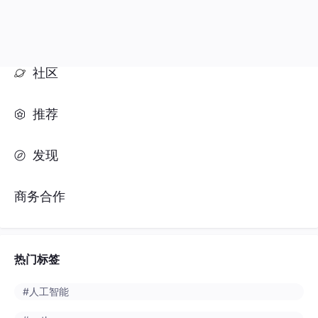
推荐
发现
商务合作
热门标签
#人工智能
#python
#java
#开发语言
#数据库