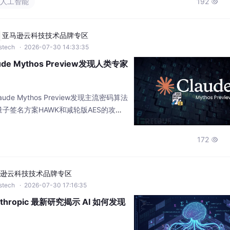
#人工智能
192

亚马逊云科技技术品牌专区
wstech
· 2026-07-30 14:33:35
e Mythos Preview发现人类专家
aude Mythos Preview发现主流密码算法
子签名方案HAWK和减轮版AES的攻击
172

逊云科技技术品牌专区
wstech
· 2026-07-30 17:16:35
thropic 最新研究揭示 AI 如何发现