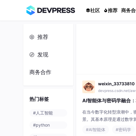
社区
推荐
商务合
推荐
发现
商务合作
weixin_33733810
devpress.csdn.net/a
热门标签
AI智能体与密码学融合
在当今数字化转型浪潮中，
#人工智能
景。其基本原理是通过数学
#python
破，大语言模型展现出强大
#AI智能体
#密码学
体与密码学工具链相结合，