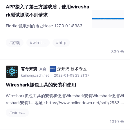
330

有哥来袭
深开鸿 技术专区
来自
kaihong.csdn.net
· 2022-01-09 23:21:37
Wireshark抓包工具的安装和使用
Wireshark抓包工具的安装和使用Wireshark安装Wireshark使用Wi
reshark安装1… 地址 : https://www.onlinedown.net/soft/2883.h
tm (一直点击下一步).2. 以 管理员身份 运行 Wireshark.exe文件W
#wireshark
ireshark使用1.抓取本地包 : 勾选 Adapter for loopback traffic ca
1310

pture
Scalzdp
深开鸿 技术专区
来自
kaihong.csdn.net
· 2023-10-25 16:30:54
WireShark使用入门
今天分享了wireshark常见ctf中基本操作，wir
eshark的使用还有很多，比如监控网卡，实时