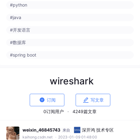
#spring boot
wireshark


订阅
写文章
0订阅用户
·
4249篇文章
weixin_46845743
深开鸿 技术专区
来自
kaihong.csdn.net
· 2023-01-09 01:48:00
APP接入了第三方游戏盾，使用wiresha
rk测试抓取不到请求
Fiddler抓取到的地址Host: 127.0.0.1:8383
#游戏
#wireshark
#http