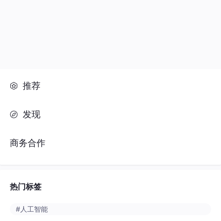
推荐
发现
商务合作
热门标签
#人工智能
#python
#java
#开发语言
#数据库