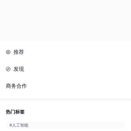
推荐
发现
商务合作
热门标签
#人工智能
#python
#java
#开发语言
#数据库