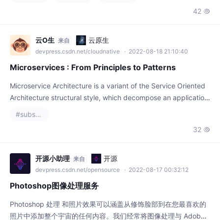
云O生
云原生
来自
devpress.csdn.net/cloudnative
· 2022-08-18 21:10:40
Microservices : From Principles to Patterns
Microservice Architecture is a variant of the Service Oriented
Architecture structural style, which decompose an application
into a collection of loosely-coupled services, interacting with e
#substance designer
ach other
32

开源小助理
开源
来自
devpress.csdn.net/opensource
· 2022-08-17 00:32:12
Photoshop图像处理服务
Photoshop 处理 和照片效果可以涵盖从修饰脸部到在您最喜欢的
照片中添加整个宇宙的任何内容。我们经常将图像处理与 Adobe
Photoshop 联系起来,但照片处理本身比 Photoshop 早了很多很多
#substance designer