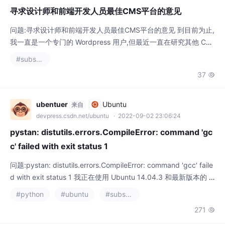
问题:寻求设计师和前端开发人员最佳CMS平台的意见 到目前为止,
我一直是一个专门的 Wordpress 用户,但最近一直在研究其他 CM
S 解决方案,特别是寻找可以让我为大多数项目轻松地将 XHTML
#substance designer
站点转换为 CMS 站点的东西。 我不关心 PHP - 并且发现向 Word
37

press 添加适当的标签有点挑战。我正在构建相当简单的网站和简
单的博客——我不需要很多可扩展性。 我听说过有关 ModX
ubentuer
Ubuntu
来自
devpress.csdn.net/ubuntu
· 2022-09-02 23:06:24
pystan: distutils.errors.CompileError: command 'gc
c' failed with exit status 1
问题:pystan: distutils.errors.CompileError: command 'gcc' faile
d with exit status 1 我正在使用 Ubuntu 14.04.3 和最新版本的 a
naconda。 当 pystan 尝试编译模型时,我收到以下错误: distutils.
#python
#ubuntu
#substance designer
errors.CompileError: command 'gcc' failed wi
271
