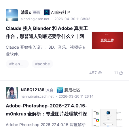
装。频谱视图 →
清晨c
AI编程社区
来自
aicoding.csdn.net
· 2026-04-30 11:38:03
Claude 接入 Blender 和 Adobe 真实工
作台，那普通人到底还要学什么？丨阿
隆向前冲
Claude 开始接入设计、3D、音乐、视频等专
业软件。
#blender
#adobe
457
11


NGBQ12138
脑启社区
来自
nanhubrain.csdn.net
· 2026-03-20 11:26:14
Adobe-Photoshop-2026-27.4.0.15-
m0nkrus 全解析：专业图片处理软件深
度指南
Adobe Photoshop 2026 27.4.0.15 深度解析
摘要：本文全面解析Adobe Photoshop 2026