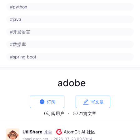
#python
#java
#开发语言
#数据库
#spring boot
adobe


订阅
写文章
0订阅用户
·
5721篇文章
UtilShare
AtomGit AI 社区
来自
tianqi.csdn.net
· 2026-07-23 09:53:14