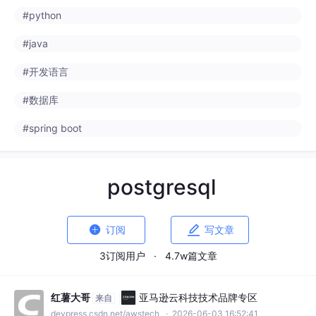
#python
#java
#开发语言
#数据库
#spring boot
postgresql


订阅
写文章
3订阅用户
·
4.7w篇文章
红薯大哥
亚马逊云科技技术品牌专区
来自
devpress.csdn.net/awstech
· 2026-06-03 16:52:41