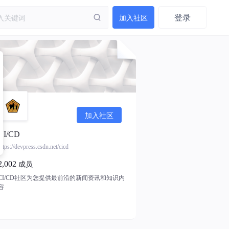
登录
加入社区
加入社区
CI/CD
https://devpress.csdn.net/cicd
2,002
成员
CI/CD社区为您提供最前沿的新闻资讯和知识内
容