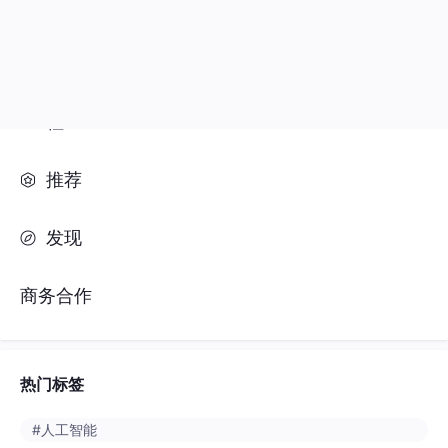
推荐
发现
商务合作
热门标签
#人工智能
#python
#java
#开发语言