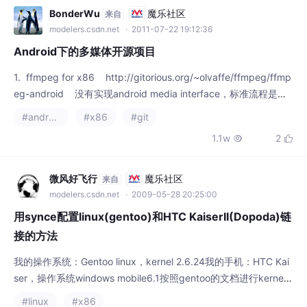


微风好飞行
魔乐社区
来自
modelers.csdn.net
· 2009-05-28 20:25:00
用synce配置linux(gentoo)和HTC KaiserII(Dopoda)链
接的方法
我的操作系统：Gentoo linux，kernel 2.6.24我的手机：HTC Kai
ser，操作系统windows mobile6.1按照gentoo的文档进行kernel
配置，完成后需要按照下面的要点进行设置。配置好kernel，装载
#linux
#x86
驱动模块ipaq。lsmod查看有没有。确保PDA的连接设置中去掉
1361

“高级网络功能”选项。Settings -> Connect
金龙-Super
魔乐社区
来自
modelers.csdn.net
· 2011-08-11 14:23:55
windows visual c++ 2005 redistributable error 193
5解决办法