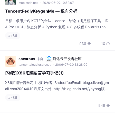
spearous
腾讯云开发者社区
来自
tencentcloud.csdn.net
· 2006-07-30 13:28:00
[转载]X86汇编语言学习手记(1)
X86汇编语言学习手记(1)作者: BadcoffeeEmail: blog.oliver@gm
ail.com2004年10月原文出处: http://blog.csdn.net/yayong版权
所有: 转载时请务必以超链接形式标明文章原始出处、作者信息及
#x86
本声明这是作者在学习X86汇编过程中的学习笔记，难免有错误和
949

疏漏之处，欢迎指正。作者将随时修改错误并将新的版本发布在自
己的Blog站点上。严格说
spearous
腾讯云开发者社区
来自
tencentcloud.csdn.net
· 2006-07-30 13:49:00
[转载]X86汇编语言学习手记(2)
X86汇编语言学习手记(2)作者: BadcoffeeEmail: blog.oliver@gm
ail.com2004年11月原文出处: http://blog.csdn.net/yayong版权
所有: 转载时请务必以超链接形式标明文章原始出处、作者信息及
#x86
本声明这是作者在学习X86汇编过程中的学习笔记，难免有错误和