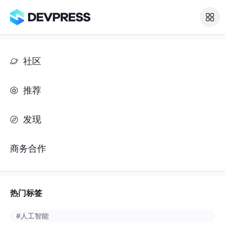
发现
商务合作
热门标签
#人工智能
#python
#java
#开发语言
#数据库
#spring boot