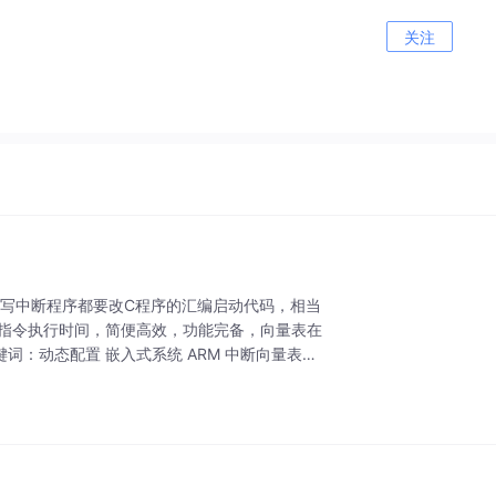
关注
编写中断程序都要改C程序的汇编启动代码，相当
条指令执行时间，简便高效，功能完备，向量表在
：动态配置 嵌入式系统 ARM 中断向量表一