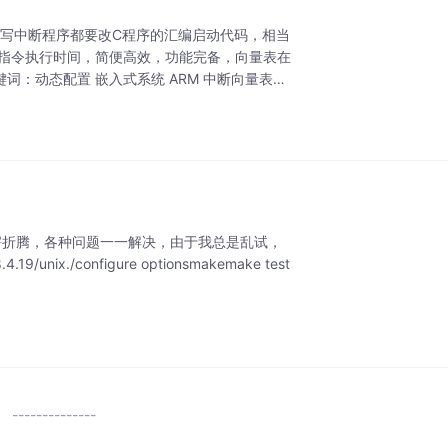
编写中断程序都要改C程序的汇编启动代码，相当
条指令执行时间，简便高效，功能完备，向量表在
：动态配置 嵌入式系统 ARM 中断向量表一
瞎折腾，各种问题一一解决，由于我总是乱试，
ix./configure optionsmakemake test