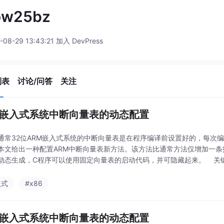
ow25bz
-08-29 13:43:21 加入 DevPress
列表
讨论/问答
关注
M嵌入式系统中断向量表的动态配置
通常32位ARM嵌入式系统的中断向量表是在程序编译前设置好的，每次
本文给出一种配置ARM中断向量表新方法。该方法比通常方法仅增加一
动态生成，C程序可以使用固定向量表的启动代码，并可隐藏起来。 关键词
位ARM嵌入式系
入式
#x86
M嵌入式系统中断向量表的动态配置