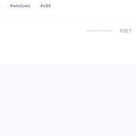
#windows
#x86
到底了