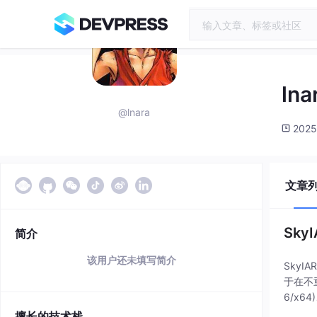
lna
@lnara
2025
文章
Sky
简介
该用户还未填写简介
Sky
于在不
6/x64
擅长的技术栈