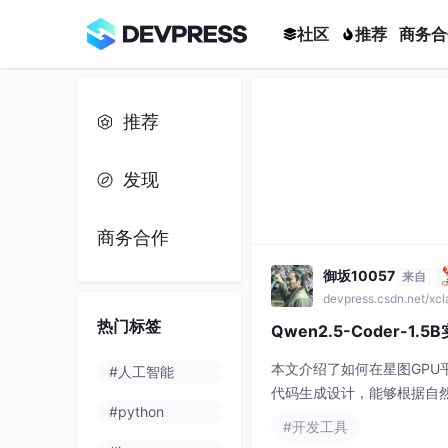
社区
推荐
商务合
推荐
发现
商务合作
御坂10057
来自
devpress.csdn.net/xc
热门标签
Qwen2.5-Coder-1
本文介绍了如何在星图GPU平台
#人工智能
代码生成设计，能够根据自然
#python
数，显著提升开发效率。
#开发工具