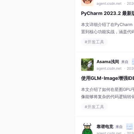
agent.csdn.net
· 202
PyCharm 2023.2 
本文详细介绍了在PyCharm 
置到核心功能实战，涵盖代码
工作流，显著提升编码效率
#开发工具
Asama浅间
来自
agent.csdn.net
· 202
使用GLM-Image增强
本文介绍了如何在星图GPU平
像能够将复杂的代码逻辑转
化、系统架构展示等开发场
#开发工具
靠谱电竞
来自
agent.csdn.net
· 2026