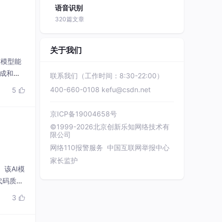
语音识别
320篇文章
关于我们
该模型能
集成和团
联系我们（工作时间：8:30-22:00）
400-660-0108
kefu@csdn.net
5

京ICP备19004658号
©1999-2026北京创新乐知网络技术有
限公司
网络110报警服务
中国互联网举报中心
家长监护
。该AI模
代码质
3
