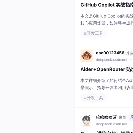
GitHub Copilot 
本文是GitHub Copi
核心应用场景，如注释生成代码
流畅度，并提供了关键的避
#开发工具
qsc90123456
来
deepseek.csdn.net
· 
Aider+OpenRout
本文详细介绍了如何结合Aider
景演示，指导开发者利用该
量。
#开发工具
哈哈哈哈蓝
来自
deepseek.csdn.net
· 