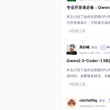
专业开发者必备：Qwen2.
本文介绍了如何在星图GPU平台
为开发者设计，可快速生成高质
算法实现和项目开发等多种
#开发工具
高杉峻
A
来自
agent.csdn.net
· 202
Qwen2.5-Coder-
本文介绍了如何在星图GPU平台
成代码、诊断修复错误，并
#开发工具
c6d7e8f9g
来自
deepseek.csdn.net
· 