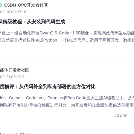
CSDN-OPC开发者社区
02-18 00:37:18
1.5B保姆级教程：从安装到代码生成
上一键自动化部署Qwen2.5-Coder-1.5B镜像，实现高效代码生成功
自然语言描述快速生成Python、HTML等代码，适用于网页开发、数据
能体开发者社区
02-21 00:18:01
手深度横评：从代码补全到私有部署的全方位对比
lot、Cursor、Codeium、Tabnine和Roo Code五大主流AI编程助手
成到私有部署能力等核心维度进行对比，为开发者和企业团队提供选型指
，帮助用户找到最适合的AI编程工具。
382
