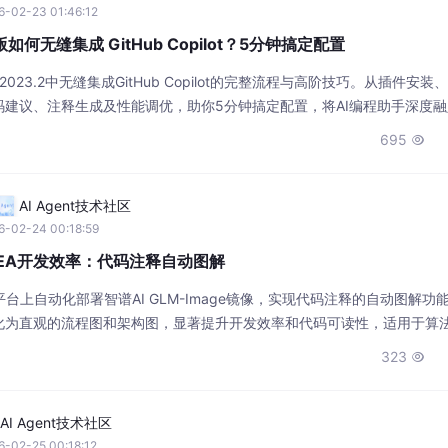
6-02-23 01:46:12
最新版如何无缝集成 GitHub Copilot？5分钟搞定配置
2023.2中无缝集成GitHub Copilot的完整流程与高阶技巧。从插件安装
建议、注释生成及性能调优，助你5分钟搞定配置，将AI编程助手深度
。
695

AI Agent技术社区
6-02-24 00:18:59
IDEA开发效率：代码注释自动图解
台上自动化部署智谱AI GLM-Image镜像，实现代码注释的自动图解功
化为直观的流程图和架构图，显著提升开发效率和代码可读性，适用于算
景。
323

AI Agent技术社区
-02-25 00:18:12