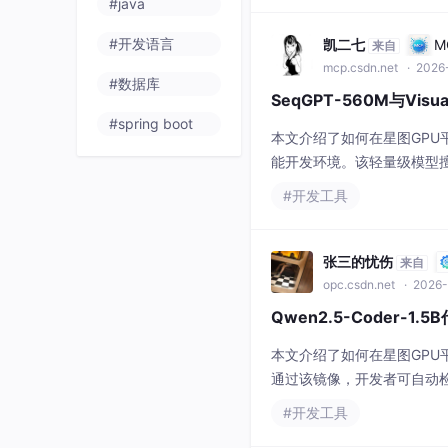
#java
#开发语言
凯二七
M
来自
mcp.csdn.net
· 2026-
#数据库
SeqGPT-560M与Vis
#spring boot
本文介绍了如何在星图GPU平台上
能开发环境。该轻量级模型
发场景，有效提升编程效率
#开发工具
张三的忧伤
来自
opc.csdn.net
· 2026-
Qwen2.5-Coder-
本文介绍了如何在星图GPU平台
通过该镜像，开发者可自动检
审查，显著提升代码健壮性
#开发工具