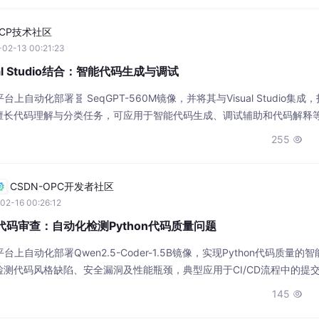
CP技术社区
02-13 00:21:23
ual Studio结合：智能代码生成与调试
自动化部署🧬 SeqGPT-560M镜像，并将其与Visual Studio集成
擅长代码理解与分类任务，可应用于智能代码生成、调试辅助和代码解释
。
255

CSDN-OPC开发者社区
02-16 00:26:12
1.5B代码审查：自动化检测Python代码质量问题
上自动化部署Qwen2.5-Coder-1.5B镜像，实现Python代码质量的
测代码风格缺陷、安全漏洞及性能瓶颈，典型应用于CI/CD流程中的提
与团队协作效率。
145
