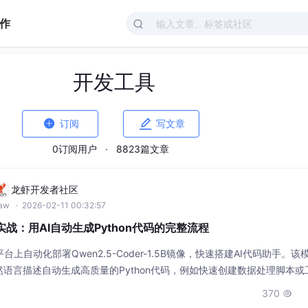
作
开发工具


订阅
写文章
0订阅用户
·
8823篇文章
龙虾开发者社区
law
· 2026-02-11 00:32:57
.5B实战：用AI自动生成Python代码的完整流程
上自动化部署Qwen2.5-Coder-1.5B镜像，快速搭建AI代码助手。该
语言描述自动生成高质量的Python代码，例如快速创建数据处理脚本或
370
