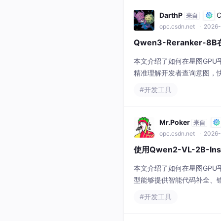
DarthP
来自
opc.csdn.net
· 2026-
Qwen3-Reranker
本文介绍了如何在星图GPU平
精准理解开发者查询意图，快
队协作场景。
#开发工具
Mr.Poker
来自
opc.csdn.net
· 2026-
使用Qwen2-VL-2B-I
本文介绍了如何在星图GPU平台上
型能够提供智能代码补全、
量，实现更智能的软件开发
#开发工具