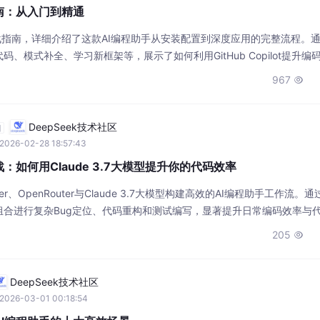
实战指南：从入门到精通
lot的实战指南，详细介绍了这款AI编程助手从安装配置到深度应用的完整流程。
、模式补全、学习新框架等，展示了如何利用GitHub Copilot提升编
坑指南与最佳实践，帮助开发者将其转化为高效的编程伙伴。
967

DeepSeek技术社区
自
2026-02-28 18:57:43
er实战：如何用Claude 3.7大模型提升你的代码效率
、OpenRouter与Claude 3.7大模型构建高效的AI编程助手工作流。
组合进行复杂Bug定位、代码重构和测试编写，显著提升日常编码效率与
205

DeepSeek技术社区
2026-03-01 00:18:54