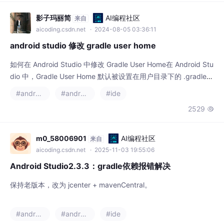
影子玛丽简
AI编程社区
来自
aicoding.csdn.net
· 2024-08-05 03:36:11
android studio 修改 gradle user home
如何在 Android Studio 中修改 Gradle User Home在 Android Stu
dio 中，Gradle User Home 默认被设置在用户目录下的 .gradle
文件夹。有时，我们可能需要将它修改为其他目录，以便进行版本
#android studio
#android
#ide
管理或释放存储空间。本文将指导你如何进行修改，并提供详细的
2529

步骤和代码示例...
m0_58006901
AI编程社区
来自
aicoding.csdn.net
· 2025-11-03 19:55:06
Android Studio2.3.3：gradle依赖报错解决
保持老版本，改为 jcenter + mavenCentral。
#android studio
#android
#ide