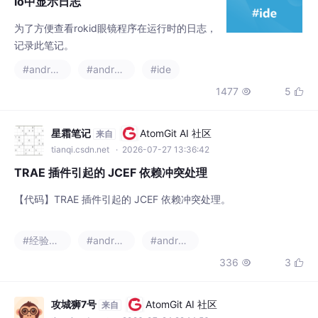
io中显示日志
为了方便查看rokid眼镜程序在运行时的日志，
记录此笔记。
#android studio
#android
#ide
1477
5


星霜笔记
AtomGit AI 社区
来自
tianqi.csdn.net
· 2026-07-27 13:36:42
TRAE 插件引起的 JCEF 依赖冲突处理
【代码】TRAE 插件引起的 JCEF 依赖冲突处理。
#经验分享
#android jetpack
#android studio
336
3


攻城狮7号
AtomGit AI 社区
来自