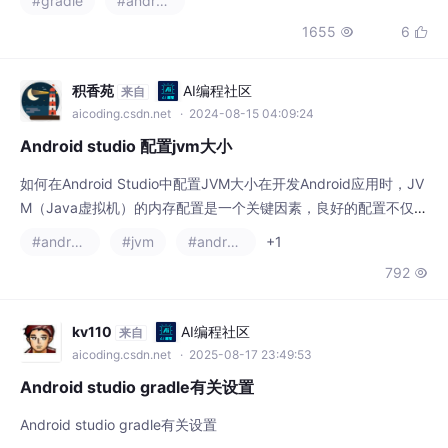
#gradle
#android studio
1655
6


积香苑
AI编程社区
来自
aicoding.csdn.net
· 2024-08-15 04:09:24
Android studio 配置jvm大小
如何在Android Studio中配置JVM大小在开发Android应用时，JV
M（Java虚拟机）的内存配置是一个关键因素，良好的配置不仅可
以提升IDE的性能，还能确保你的开发体验顺畅。本文将指导你如
#android studio
#jvm
#android
+1
何在Android Studio中配置JVM大小，具体步骤如下：步骤编号步
792

骤描述1找到并打开An...
kv110
AI编程社区
来自
aicoding.csdn.net
· 2025-08-17 23:49:53
Android studio gradle有关设置
Android studio gradle有关设置