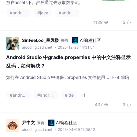
放在assets下。然后通过去读取数据流。
#android
#java
#android studio
1139
5


SinFeeLoo_星凤楼
AI编程社区
来自
aicoding.csdn.net
· 2025-12-23 14:31:54
Android Studio 中gradle.properties 中的中文注释显示
乱码，如何解决？
如何在 Android Studio 中确保 .properties 文件使用 UTF-8 编码
#android studio
#android
#ide
+1
437
3


尹中文
AI编程社区
来自
aicoding.csdn.net
· 2025-04-09 17:05:12