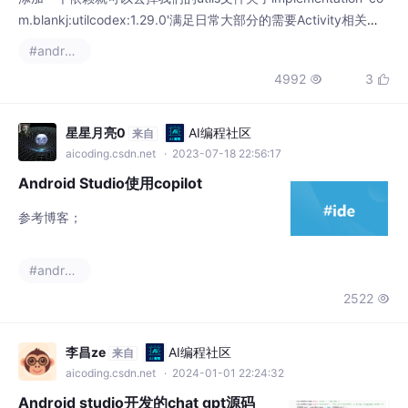
m.blankj:utilcodex:1.29.0'满足日常大部分的需要Activity相关
——ActivityUtils.javagetActivityByView: 根据视图获取 Activity
#android studio
getActivityByContext: 根据上下文获取 ActivityisActivityExists:
4992
3


判断
星星月亮0
AI编程社区
来自
aicoding.csdn.net
· 2023-07-18 22:56:17
Android Studio使用copilot
参考博客；
#android studio
2522

李昌ze
AI编程社区
来自
aicoding.csdn.net
· 2024-01-01 22:24:32
Android studio开发的chat gpt源码