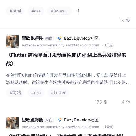
#html
#css
#javascript
+1
14

里欧跑得慢
EazyDevelop社区
来自
eazydevelop-community.eazytec-cloud.com
· 1天前
《Flutter 跨端界面开发动画性能优化 线上高并发排障实
战》
在治理Flutter 跨端界面开发与动画性能优化时，切忌过度信任上
游默认超时。建议在生产落地时务必补充完善的全链路 Trace 追
踪与弹性防线，保障核心服务平稳运行。
#前端
#css
#flutter
178
4


里欧跑得慢
EazyDevelop社区
来自
eazydevelop-community.eazytec-cloud.com
· 1天前