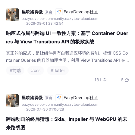
里欧跑得慢
EazyDevelop社区
来自
eazydevelop-community.eazytec-cloud.com
· 2026-08-01 23:42:54
响应式布局与跨端 UI 一致性方案：基于 Container Quer
ies 与 View Transitions API 的极致实战
真正的响应式，是让组件拥有自我适应环境的智能。搞懂 CSS Co
ntainer Queries 的容器物理声明，利用 View Transitions API 在
GPU 中完成快照补间插值，才能摆脱死板的视口媒体查询，写出
#前端
#css
#flutter
既像素级精致、又具备极致流畅跨端体验的前端作品。
181
6


里欧跑得慢
EazyDevelop社区
来自
eazydevelop-community.eazytec-cloud.com
· 2026-07-30 01:00:28
跨端动画的终局猜想：Skia、Impeller 与 WebGPU 的未
来路线图