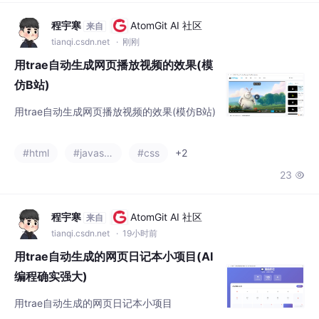
程宇寒
AtomGit AI 社区
来自
tianqi.csdn.net
· 刚刚
用trae自动生成网页播放视频的效果(模
仿B站)
用trae自动生成网页播放视频的效果(模仿B站)
#html
#javascript
#css
+2
23

程宇寒
AtomGit AI 社区
来自
tianqi.csdn.net
· 19小时前
用trae自动生成的网页日记本小项目(AI
编程确实强大)
用trae自动生成的网页日记本小项目