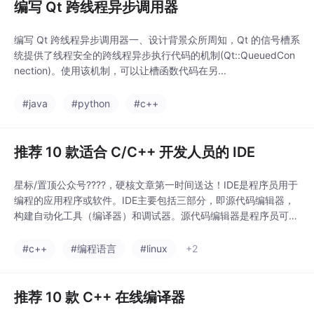
编写 Qt 跨线程异步调用器
编写 Qt 跨线程异步调用器一、设计背景众所周知，Qt 的信号槽系
统提供了线程安全的跨线程异步执行代码的机制(Qt::QueuedCon
nection)。使用该机制，可以让槽函数代码在另...
#java
#python
#c++
推荐 10 款适合 C/C++ 开发人员的 IDE
星标/置顶公众号????，硬核文章第一时间送达！IDE是程序员用于
编程的应用程序或软件。IDE主要包括三部分，即源代码编辑器，
构建自动化工具（编译器）和调试器。源代码编辑器是程序员可以
编写代码...
#c++
#编程语言
#linux
+2
推荐 10 款 C++ 在线编译器