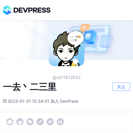
@u011012932
一去丶二三里
关注
2023-01-31 15:34:31 加入 DevPress