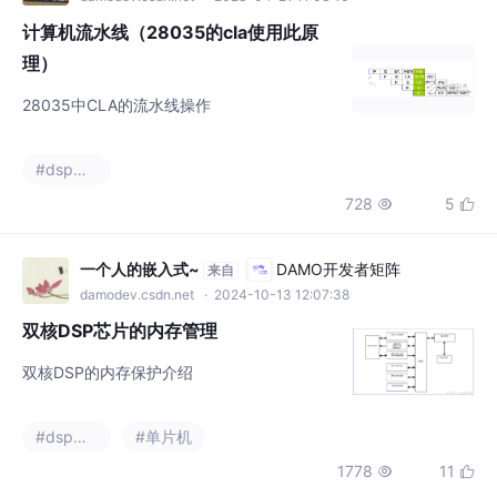
理）
28035中CLA的流水线操作
#dsp开发
728
5


一个人的嵌入式~
DAMO开发者矩阵
来自
damodev.csdn.net
· 2024-10-13 12:07:38
双核DSP芯片的内存管理
双核DSP的内存保护介绍
#dsp开发
#单片机
1778
11


bbzz2
DAMO开发者矩阵
来自