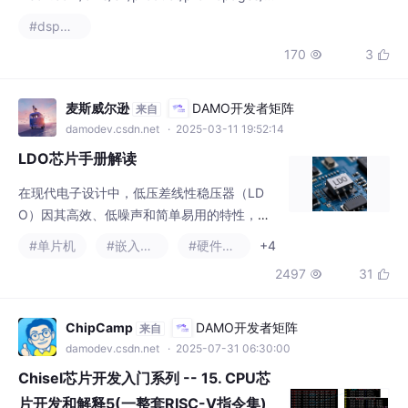
170
3


egister等均支持，专业性的功能还请正版4万
的软件。本软件用于小白基础上手，可正常下
载，watch,local,memory,registe
麦斯威尔逊
DAMO开发者矩阵
来自
damodev.csdn.net
· 2025-03-11 19:52:14
LDO芯片手册解读
在现代电子设计中，低压差线性稳压器（LD
O）因其高效、低噪声和简单易用的特性，广
泛应用于各种电源管理场景。本文将以MD761
#单片机
#嵌入式硬件
#硬件工程
+4
2系列的MD7612A33PA1为例，详细解读LDO
2497
31


的关键参数、功能和应用。
ChipCamp
DAMO开发者矩阵
来自
damodev.csdn.net
· 2025-07-31 06:30:00
Chisel芯片开发入门系列 -- 15. CPU芯
片开发和解释5(一整套RISC-V指令集)
本文介绍的是一整套RISC-V的指令集的CPU芯