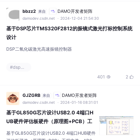
damodev.csdn.net
· 2024-12-04 21:54:30
基于DSP芯片TMS320F2812的振镜式激光打标控制系统
设计
DSP二氧化碳激光高速振镜控制器
#dsp开发
401
2


GJZGRB
DAMO开发者矩阵
来自
damodev.csdn.net
· 2024-01-16 08:31:01
基于GL850G芯片设计USB2.0 4端口H
UB硬件评估板硬件（原理图+PCB）工
程文件
基于GL850G芯片设计USB2.0 4端口HUB硬件
评估板硬件（原理图+PCB）工程文件，AD09
设计的工程文件，仅供学习及设计参考。
#硬件工程
#嵌入式硬件
#stm32
+4