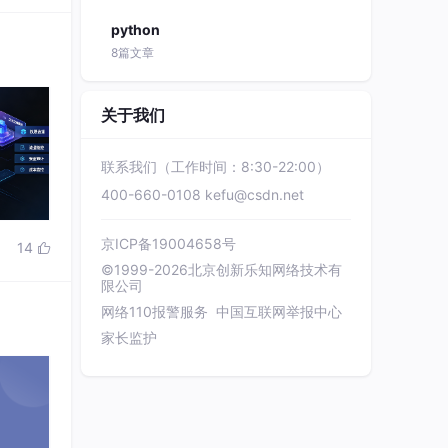
python
8篇文章
关于我们
联系我们（工作时间：8:30-22:00）
400-660-0108
kefu@csdn.net
京ICP备19004658号
14

©1999-2026北京创新乐知网络技术有
限公司
网络110报警服务
中国互联网举报中心
家长监护