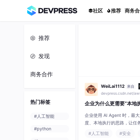
社区
推荐
商务合
推荐
发现
商务合作
WeiLai1112
来自
devpress.csdn.net/a
热门标签
企业为什么更需要“本地执行”
企业使用 AI Agent 时
#人工智能
度、本地执行的思路，让任
#python
#人工智能
#安全