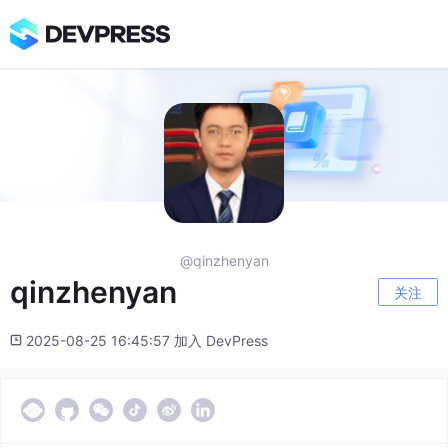
@qinzhenyan
qinzhenyan
关注
2025-08-25 16:45:57 加入 DevPress