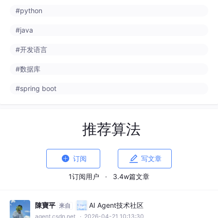
#python
#java
#开发语言
#数据库
#spring boot
推荐算法


订阅
写文章
1订阅用户
·
3.4w篇文章
陳寶平
AI Agent技术社区
来自
agent.csdn.net
· 2026-04-21 10:13:30