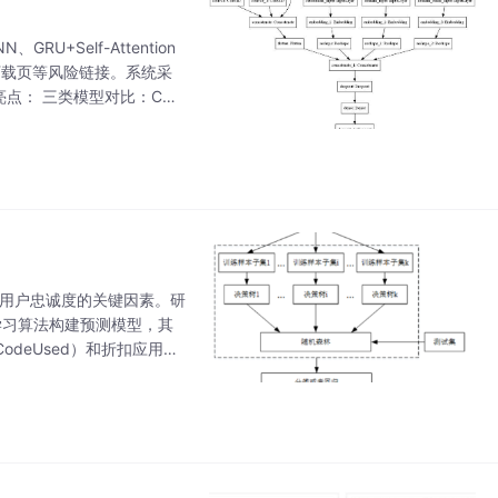
+Self-Attention
下载页等风险链接。系统采
技术亮点： 三类模型对比：CN
响用户忠诚度的关键因素。研
机器学习算法构建预测模型，其
CodeUsed）和折扣应用