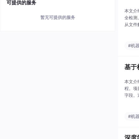
可提供的服务
本文介
暂无可提供的服务
全检测。
从文件
的可切
#机
基于
本文介
程。项
字段。
因素等
#机
深度