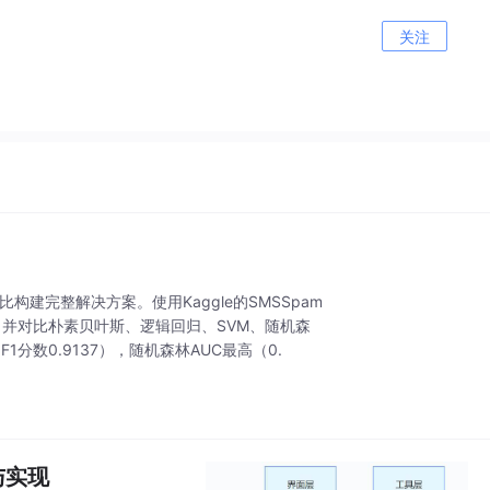
关注
建完整解决方案。使用Kaggle的SMSSpam
本向量化，并对比朴素贝叶斯、逻辑回归、SVM、随机森
1分数0.9137），随机森林AUC最高（0.
与实现