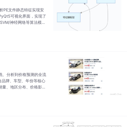
析PE文件静态特征实现安
架和PyQt5可视化界面，实现了
SVM/神经网络等算法模型
将机器
洗、分析到价格预测的全流
含品牌、车型、年份等核心
牌销量、地区分布、价格影响
算法，最终LightGB