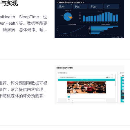
计与实现
ealth、SleepTime，也
、GenHealth 等。数据字段覆
段、糖尿病、总体健康、睡眠
性化推荐、评分预测和数据可视
操作；后台提供内容管理、
于随机森林的评分预测算
文档和部署方案，适合作为计