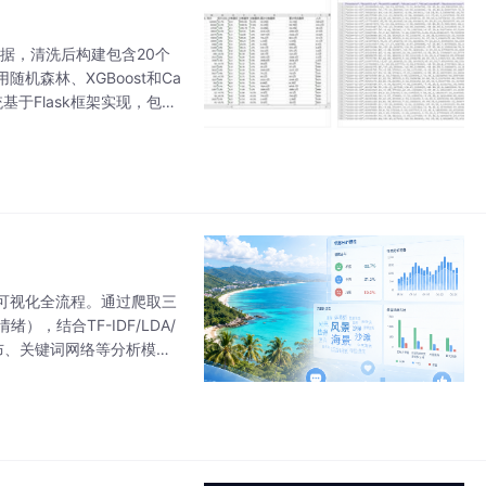
据，清洗后构建包含20个
森林、XGBoost和Ca
基于Flask框架实现，包含
特色在于完整的数据
可视化全流程。通过爬取三
，结合TF-IDF/LDA/
分布、关键词网络等分析模
站式解决方案，为景区改进