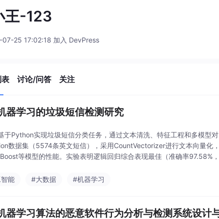
王-123
-07-25 17:02:18 加入 DevPress
列表
讨论/问答
关注
机器学习的垃圾短信检测研究
基于Python实现垃圾短信分类任务，通过文本清洗、特征工程和多模型对比构
ection数据集（5574条英文短信），采用CountVectorizer进行文
Boost等模型的性能。实验表明逻辑回归综合表现最佳（准确率97.58%，F
工智能
#大数据
#机器学习
机器学习算法的恶意软件行为分析与检测系统设计