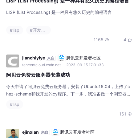
#lisp
#开发语言
1165
4


jianchiyiye
腾讯云开发者社区
来自
tencentcloud.csdn.net
· 2023-09-15 17:31:33
阿贝云免费云服务器安装成功
今天申请了阿贝云免费云服务器，安装了Ubuntu16.04，上传了c
hez-scheme和我开发的cy程序。下一步，我准备做一个浏览器运
行命令的页面。
#lisp
161

ejinxian
腾讯云开发者社区
来自
tencentcloud.csdn.net
· 2022-02-16 09:45:51
Lisp 编程语言