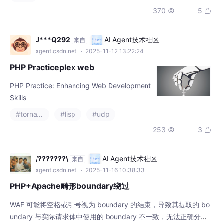
J***Q292
AI Agent技术社区
来自
agent.csdn.net
· 2025-11-12 13:22:24
PHP Practiceplex web
PHP Practice: Enhancing Web Development
Skills
#tornado
#lisp
#udp
253
3


/???????\
AI Agent技术社区
来自
agent.csdn.net
· 2025-11-16 10:38:33
PHP+Apache畸形boundary绕过
WAF 可能将空格或引号视为 boundary 的结束，导致其提取的 bo
undary 与实际请求体中使用的 boundary 不一致，无法正确分割
parts。插入换行符会破坏 WAF 的解析，导致其无法正确识别整个
#rust
#objective-c
#lisp
+1
请求体各部分的分界，从而跳过对文件内容的检测。：WAF 的解